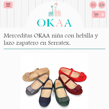
ES
EN
0
Merceditas OKAA niña con hebilla y
lazo zapatero en Serratex.