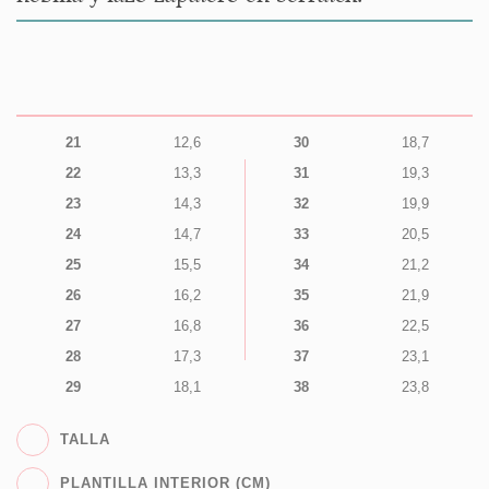
21
12,6
30
18,7
22
13,3
31
19,3
23
14,3
32
19,9
24
14,7
33
20,5
25
15,5
34
21,2
26
16,2
35
21,9
27
16,8
36
22,5
28
17,3
37
23,1
29
18,1
38
23,8
TALLA
PLANTILLA INTERIOR (CM)