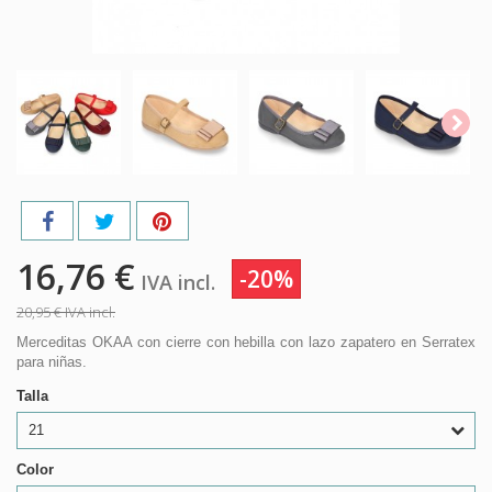
16,76 €
-20%
IVA incl.
20,95 €
IVA incl.
Merceditas OKAA con cierre con hebilla con lazo zapatero en Serratex
para niñas.
Talla
21
Color