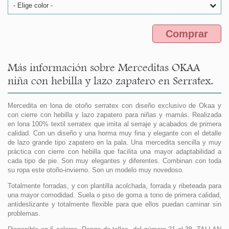
- Elige color -
Comprar
Más información sobre Merceditas OKAA
niña con hebilla y lazo zapatero en Serratex.
Mercedita en lona de otoño serratex con diseño exclusivo de Okaa y
con cierre con hebilla y lazo zapatero para niñas y mamás. Realizada
en lona 100% textil serratex que imita al serraje y acabados de primera
calidad. Con un diseño y una horma muy fina y elegante con el detalle
de lazo grande tipo zapatero en la pala. Una mercedita sencilla y muy
práctica con cierre con hebilla que facilita una mayor adaptabilidad a
cada tipo de pie. Son muy elegantes y diferentes. Combinan con toda
su ropa este otoño-invierno. Son un modelo muy novedoso.
Totalmente forradas, y con plantilla acolchada, forrada y ribeteada para
una mayor comodidad. Suela o piso de goma a tono de primera calidad,
antideslizante y totalmente flexible para que ellos puedan caminar sin
problemas.