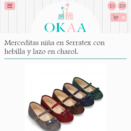
ES
EN
0
Merceditas niña en Serratex con
hebilla y lazo en charol.