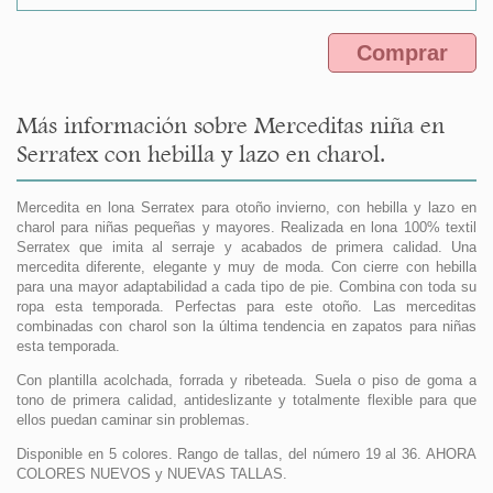
Comprar
Más información sobre Merceditas niña en
Serratex con hebilla y lazo en charol.
Mercedita en lona Serratex para otoño invierno, con hebilla y lazo en
charol para niñas pequeñas y mayores. Realizada en lona 100% textil
Serratex que imita al serraje y acabados de primera calidad. Una
mercedita diferente, elegante y muy de moda. Con cierre con hebilla
para una mayor adaptabilidad a cada tipo de pie. Combina con toda su
ropa esta temporada. Perfectas para este otoño. Las merceditas
combinadas con charol son la última tendencia en zapatos para niñas
esta temporada.
Con plantilla acolchada, forrada y ribeteada. Suela o piso de goma a
tono de primera calidad, antideslizante y totalmente flexible para que
ellos puedan caminar sin problemas.
Disponible en 5 colores. Rango de tallas, del número 19 al 36. AHORA
COLORES NUEVOS y NUEVAS TALLAS.