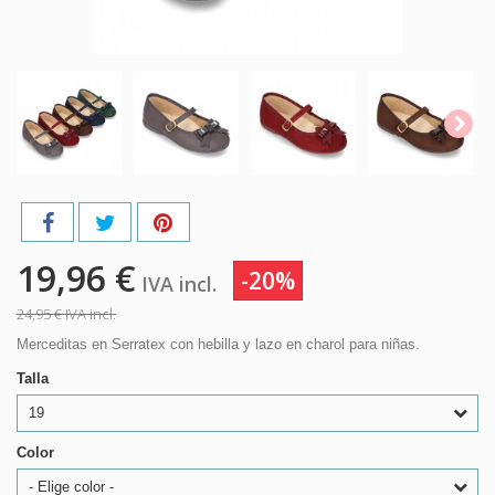
19,96 €
-20%
IVA incl.
24,95 €
IVA incl.
Merceditas en Serratex con hebilla y lazo en charol para niñas.
Talla
19
Color
- Elige color -