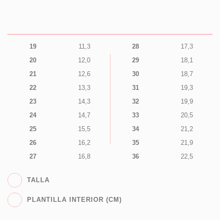
19
11,3
28
17,3
20
12,0
29
18,1
21
12,6
30
18,7
22
13,3
31
19,3
23
14,3
32
19,9
24
14,7
33
20,5
25
15,5
34
21,2
26
16,2
35
21,9
27
16,8
36
22,5
TALLA
PLANTILLA INTERIOR (CM)