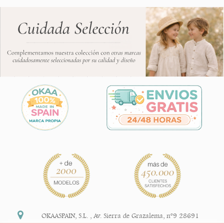
OKAASPAIN, S.L.
,
Av. Sierra de Grazalema, nº9 28691