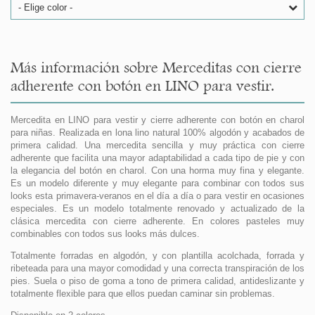
- Elige color -
Más información sobre Merceditas con cierre
adherente con botón en LINO para vestir.
Mercedita en LINO para vestir y cierre adherente con botón en charol
para niñas. Realizada en lona lino natural 100% algodón y acabados de
primera calidad. Una mercedita sencilla y muy práctica con cierre
adherente que facilita una mayor adaptabilidad a cada tipo de pie y con
la elegancia del botón en charol. Con una horma muy fina y elegante.
Es un modelo diferente y muy elegante para combinar con todos sus
looks esta primavera-veranos en el día a día o para vestir en ocasiones
especiales. Es un modelo totalmente renovado y actualizado de la
clásica mercedita con cierre adherente. En colores pasteles muy
combinables con todos sus looks más dulces.
Totalmente forradas en algodón, y con plantilla acolchada, forrada y
ribeteada para una mayor comodidad y una correcta transpiración de los
pies. Suela o piso de goma a tono de primera calidad, antideslizante y
totalmente flexible para que ellos puedan caminar sin problemas.