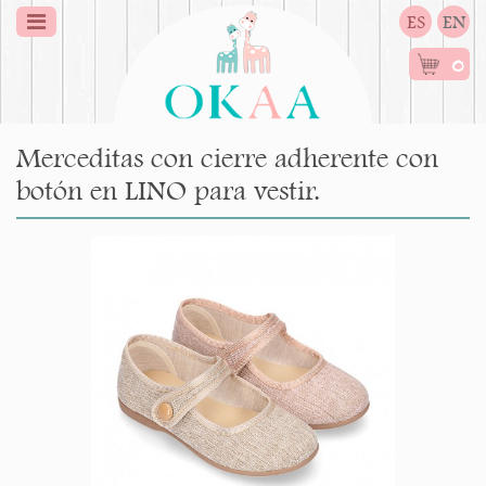
ES
EN
0
Merceditas con cierre adherente con
botón en LINO para vestir.