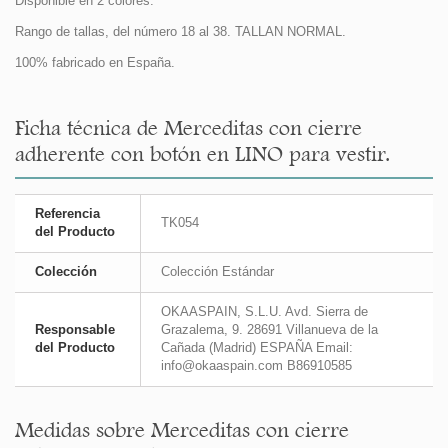
Disponible en 2 colores.
Rango de tallas, del número 18 al 38. TALLAN NORMAL.
100% fabricado en España.
Ficha técnica de Merceditas con cierre
adherente con botón en LINO para vestir.
Referencia
TK054
del Producto
Colección
Colección Estándar
OKAASPAIN, S.L.U. Avd. Sierra de
Responsable
Grazalema, 9. 28691 Villanueva de la
del Producto
Cañada (Madrid) ESPAÑA Email:
info@okaaspain.com B86910585
Medidas sobre Merceditas con cierre