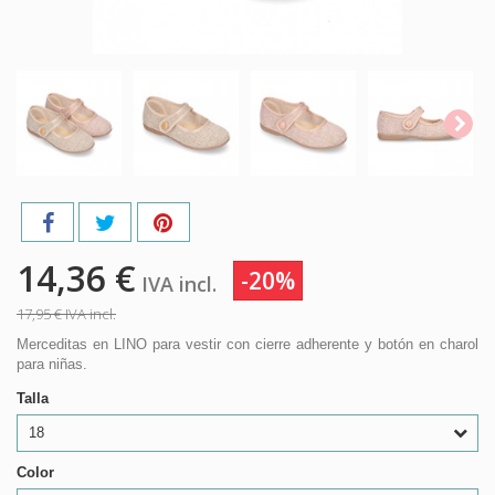
14,36 €
-20%
IVA incl.
17,95 €
IVA incl.
Merceditas en LINO para vestir con cierre adherente y botón en charol
para niñas.
Talla
18
Color