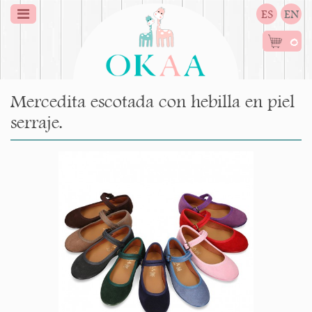
ES
EN
0
Mercedita escotada con hebilla en piel
serraje.