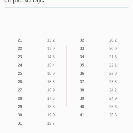
21
13,2
32
20,2
22
13,9
33
20,9
23
14,6
34
21,6
24
15,4
35
22,1
25
15,9
36
22,8
26
16,3
37
23,5
27
16,9
38
24,2
28
17,6
39
24,9
29
18,3
40
25,6
30
19,0
41
26,3
31
19,7