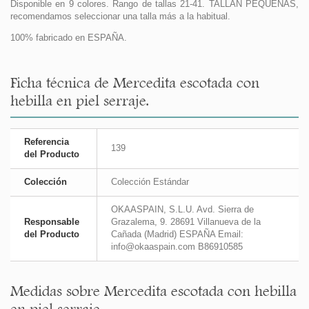
Disponible en 9 colores. Rango de tallas 21-41. TALLAN PEQUEÑAS,
recomendamos seleccionar una talla más a la habitual.
100% fabricado en ESPAÑA.
Ficha técnica de Mercedita escotada con
hebilla en piel serraje.
Referencia
139
del Producto
Colección
Colección Estándar
OKAASPAIN, S.L.U. Avd. Sierra de
Responsable
Grazalema, 9. 28691 Villanueva de la
del Producto
Cañada (Madrid) ESPAÑA Email:
info@okaaspain.com B86910585
Medidas sobre Mercedita escotada con hebilla
en piel serraje.