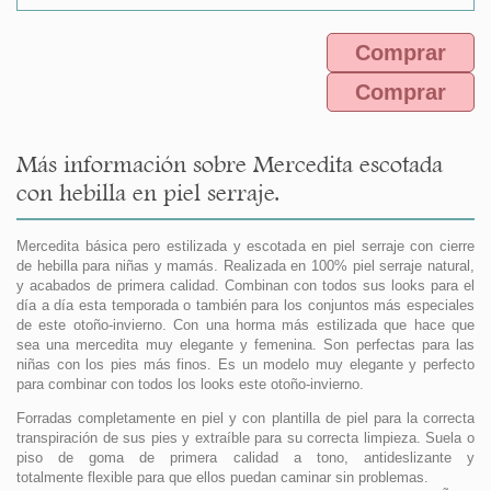
Comprar
Comprar
Más información sobre Mercedita escotada
con hebilla en piel serraje.
Mercedita básica pero estilizada y escotada en piel serraje con cierre
de hebilla para niñas y mamás. Realizada en 100% piel serraje natural,
y acabados de primera calidad. Combinan con todos sus looks para el
día a día esta temporada o también para los conjuntos más especiales
de este otoño-invierno. Con una horma más estilizada que hace que
sea una mercedita muy elegante y femenina. Son perfectas para las
niñas con los pies más finos. Es un modelo muy elegante y perfecto
para combinar con todos los looks este otoño-invierno.
Forradas completamente en piel y con plantilla de piel para la correcta
transpiración de sus pies y extraíble para su correcta limpieza. Suela o
piso de goma de primera calidad a tono, antideslizante y
totalmente flexible para que ellos puedan caminar sin problemas.