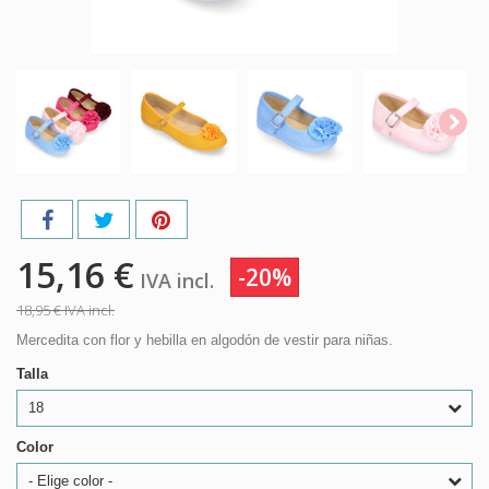
15,16 €
-20%
IVA incl.
18,95 €
IVA incl.
Mercedita con flor y hebilla en algodón de vestir para niñas.
Talla
18
Color
- Elige color -