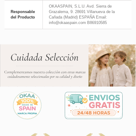
OKAASPAIN, S.L.U. Avd. Sierra de
Responsable
Grazalema, 9. 28691 Villanueva de la
del Producto
Cañada (Madrid) ESPAÑA Email:
info@okaaspain.com B86910585