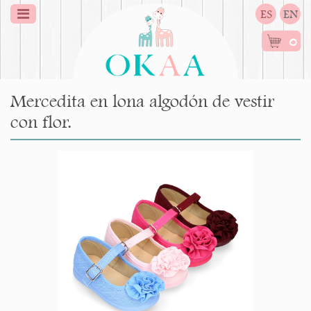
ES
EN
0
Mercedita en lona algodón de vestir
con flor.