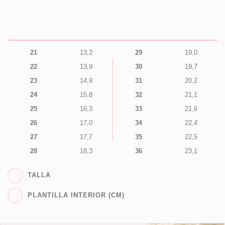
21
13,2
29
19,0
22
13,9
30
19,7
23
14,9
31
20,2
24
15,8
32
21,1
25
16,3
33
21,6
26
17,0
34
22,4
27
17,7
35
22,5
28
18,3
36
23,1
TALLA
PLANTILLA INTERIOR (CM)