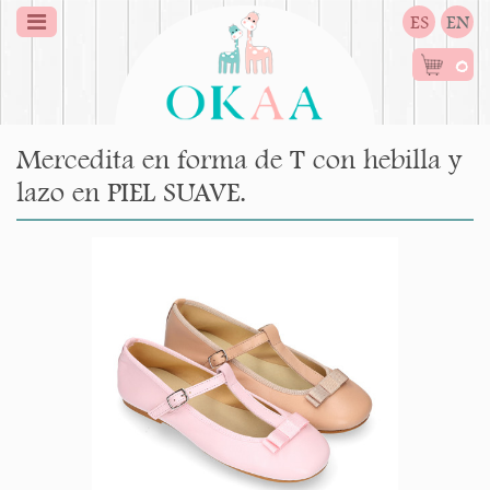
ES
EN
0
Mercedita en forma de T con hebilla y
lazo en PIEL SUAVE.