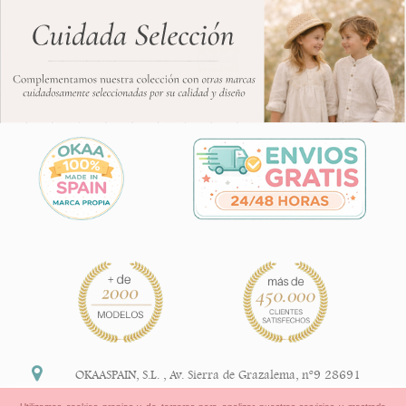
OKAASPAIN, S.L.
,
Av. Sierra de Grazalema, nº9 28691
Villanueva de la Cañada Madrid (España)