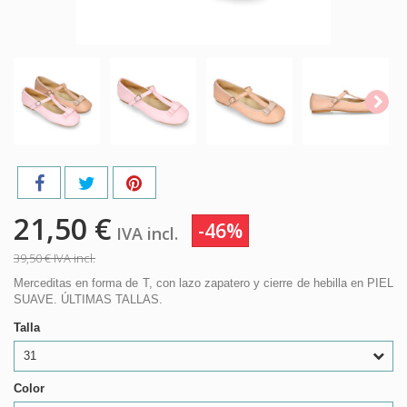
21,50 €
-46%
IVA incl.
39,50 €
IVA incl.
Merceditas en forma de T, con lazo zapatero y cierre de hebilla en PIEL
SUAVE. ÚLTIMAS TALLAS.
Talla
31
Color