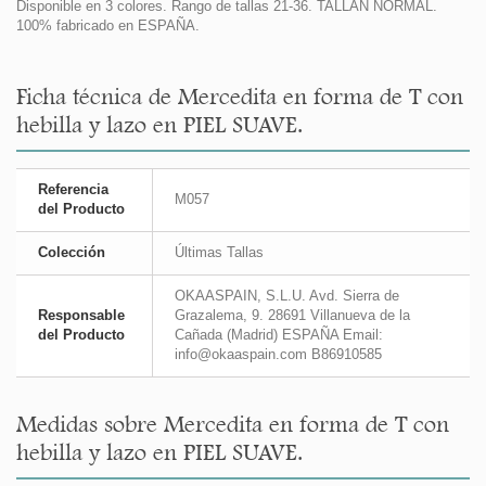
Disponible en 3 colores. Rango de tallas 21-36. TALLAN NORMAL.
100% fabricado en ESPAÑA.
Ficha técnica de Mercedita en forma de T con
hebilla y lazo en PIEL SUAVE.
Referencia
M057
del Producto
Colección
Últimas Tallas
OKAASPAIN, S.L.U. Avd. Sierra de
Responsable
Grazalema, 9. 28691 Villanueva de la
del Producto
Cañada (Madrid) ESPAÑA Email:
info@okaaspain.com B86910585
Medidas sobre Mercedita en forma de T con
hebilla y lazo en PIEL SUAVE.