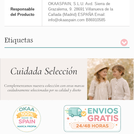
OKAASPAIN, S.L.U. Avd. Sierra de
Responsable
Grazalema, 9. 28691 Villanueva de la
del Producto
Cañada (Madrid) ESPAÑA Email:
info@okaaspain.com B86910585
Etiquetas