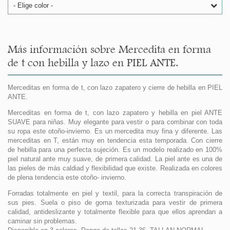
- Elige color -
Más información sobre Mercedita en forma
de t con hebilla y lazo en PIEL ANTE.
Merceditas en forma de t, con lazo zapatero y cierre de hebilla en PIEL
ANTE.
Merceditas en forma de t, con lazo zapatero y hebilla en piel ANTE
SUAVE para niñas. Muy elegante para vestir o para combinar con toda
su ropa este otoño-invierno. Es un mercedita muy fina y diferente. Las
merceditas en T, están muy en tendencia esta temporada. Con cierre
de hebilla para una perfecta sujeción. Es un modelo realizado en 100%
piel natural ante muy suave, de primera calidad. La piel ante es una de
las pieles de más caldiad y flexibilidad que existe. Realizada en colores
de plena tendencia este otoño- invierno.
Forradas totalmente en piel y textil, para la correcta transpiración de
sus pies. Suela o piso de goma texturizada para vestir de primera
calidad, antideslizante y totalmente flexible para que ellos aprendan a
caminar sin problemas.