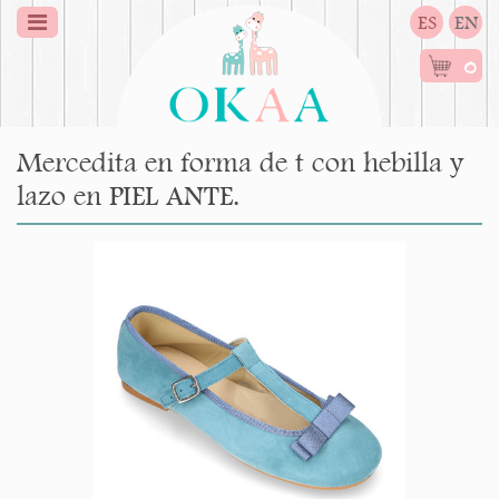
ES
EN
0
Mercedita en forma de t con hebilla y
lazo en PIEL ANTE.