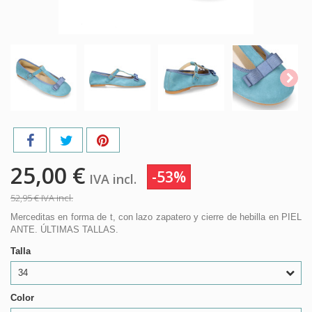
25,00 €
-53%
IVA incl.
52,95 €
IVA incl.
Merceditas en forma de t, con lazo zapatero y cierre de hebilla en PIEL
ANTE. ÚLTIMAS TALLAS.
Talla
34
Color