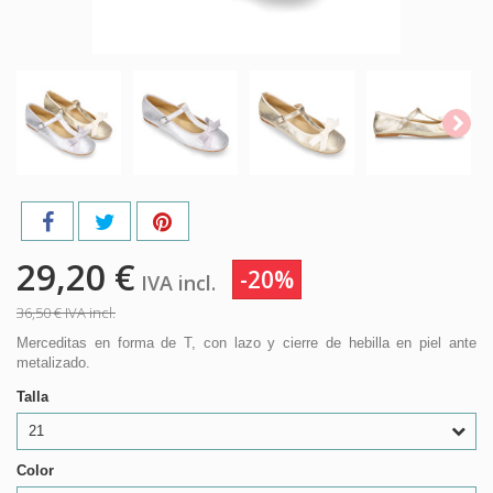
29,20 €
-20%
IVA incl.
36,50 €
IVA incl.
Merceditas en forma de T, con lazo y cierre de hebilla en piel ante
metalizado.
Talla
21
Color