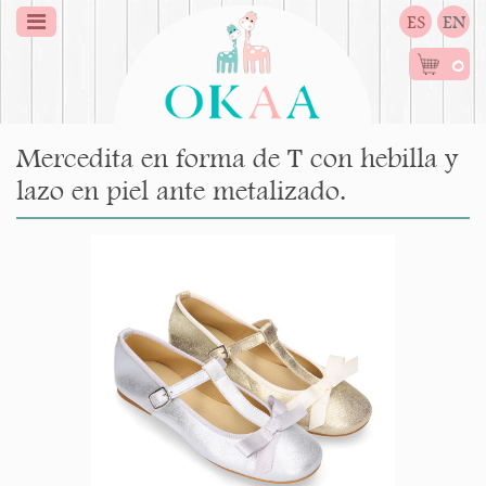
ES
EN
0
Mercedita en forma de T con hebilla y
lazo en piel ante metalizado.