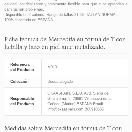
calidad, antideslizante y totalmente flexible para que ellos aprendan a
caminar sin problemas.
Disponible en 2 colores. Rango de tallas 21-36. TALLAN NORMAL.
100% fabricado en ESPAÑA.
Ficha técnica de Mercedita en forma de T con
hebilla y lazo en piel ante metalizado.
Referencia
M013
del Producto
Colección
Descatalogado
OKAASPAIN, S.L.U. Avd. Sierra de
Responsable
Grazalema, 9. 28691 Villanueva de la
del Producto
Cañada (Madrid) ESPAÑA Email:
info@okaaspain.com B86910585
Medidas sobre Mercedita en forma de T con