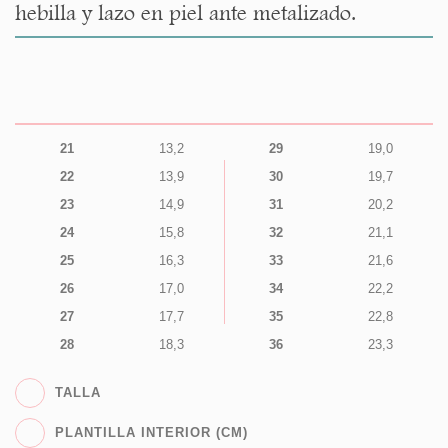
hebilla y lazo en piel ante metalizado.
21
13,2
29
19,0
22
13,9
30
19,7
23
14,9
31
20,2
24
15,8
32
21,1
25
16,3
33
21,6
26
17,0
34
22,2
27
17,7
35
22,8
28
18,3
36
23,3
TALLA
PLANTILLA INTERIOR (CM)