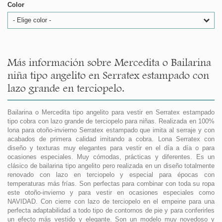
Color
- Elige color -
Más información sobre Mercedita o Bailarina
niña tipo angelito en Serratex estampado con
lazo grande en terciopelo.
Bailarina o Mercedita tipo angelito para vestir en Serratex estampado
tipo cobra con lazo grande de terciopelo para niñas. Realizada en 100%
lona para otoño-invierno Serratex estampado que imita al serraje y con
acabados de primera calidad imitando a cobra. Lona Serratex con
diseño y texturas muy elegantes para vestir en el día a día o para
ocasiones especiales. Muy cómodas, prácticas y diferentes. Es un
clásico de bailarina tipo angelito pero realizada en un diseño totalmente
renovado con lazo en terciopelo y especial para épocas con
temperaturas más frías. Son perfectas para combinar con toda su ropa
este otoño-invierno y para vestir en ocasiones especiales como
NAVIDAD. Con cierre con lazo de terciopelo en el empeine para una
perfecta adaptabilidad a todo tipo de contornos de pie y para conferirles
un efecto más vestido y elegante. Son un modelo muy novedoso y