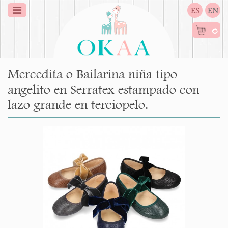
ES
EN
0
Mercedita o Bailarina niña tipo
angelito en Serratex estampado con
lazo grande en terciopelo.