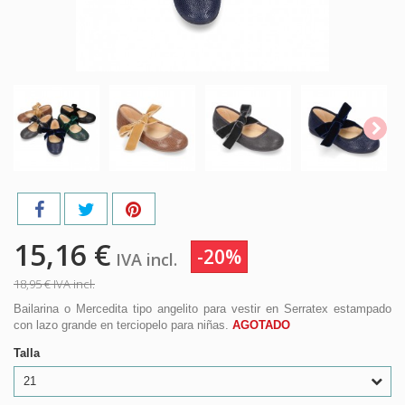
15,16 €
-20%
IVA incl.
18,95 €
IVA incl.
Bailarina o Mercedita tipo angelito para vestir en Serratex estampado
con lazo grande en terciopelo para niñas.
AGOTADO
Talla
21