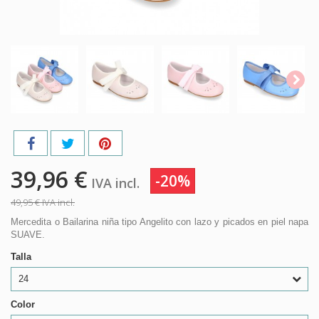
39,96 €
-20%
IVA incl.
49,95 €
IVA incl.
Mercedita o Bailarina niña tipo Angelito con lazo y picados en piel napa
SUAVE.
Talla
24
Color