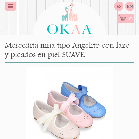
ES
EN
0
Mercedita niña tipo Angelito con lazo
y picados en piel SUAVE.