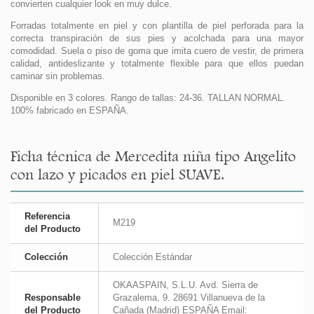
convierten cualquier look en muy dulce.
Forradas totalmente en piel y con plantilla de piel perforada para la
correcta transpiración de sus pies y acolchada para una mayor
comodidad. Suela o piso de goma que imita cuero de vestir, de primera
calidad, antideslizante y totalmente flexible para que ellos puedan
caminar sin problemas.
Disponible en 3 colores. Rango de tallas: 24-36. TALLAN NORMAL.
100% fabricado en ESPAÑA.
Ficha técnica de Mercedita niña tipo Angelito
con lazo y picados en piel SUAVE.
Referencia
M219
del Producto
Colección
Colección Estándar
OKAASPAIN, S.L.U. Avd. Sierra de
Responsable
Grazalema, 9. 28691 Villanueva de la
del Producto
Cañada (Madrid) ESPAÑA Email: