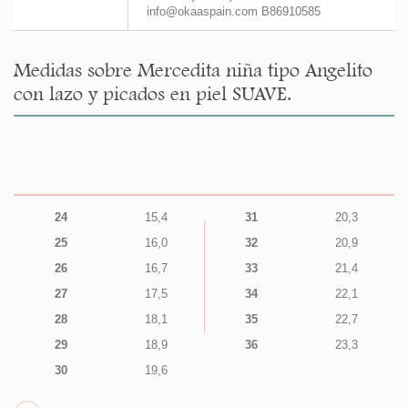
info@okaaspain.com B86910585
Medidas sobre Mercedita niña tipo Angelito
con lazo y picados en piel SUAVE.
24
15,4
31
20,3
25
16,0
32
20,9
26
16,7
33
21,4
27
17,5
34
22,1
28
18,1
35
22,7
29
18,9
36
23,3
30
19,6