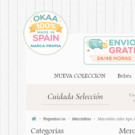
NUEVA COLECCION
Bebés
Pequeños/as
Merceditas
Mercedita niña tipo 
Categorías
Merc