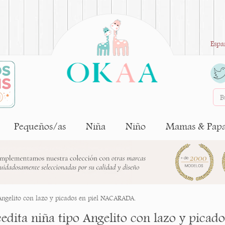
Espa
Pequeños/as
Niña
Niño
Mamas & Pap
Angelito con lazo y picados en piel NACARADA.
edita niña tipo Angelito con lazo y pica