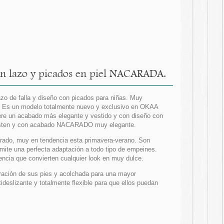
on lazo y picados en piel NACARADA.
zo de falla y diseño con picados para niñas. Muy
ía. Es un modelo totalmente nuevo y exclusivo en OKAA
nfiere un acabado más elegante y vestido y con diseño con
 existen y con acabado NACARADO muy elegante.
arado, muy en tendencia esta primavera-verano. Son
rmite una perfecta adaptación a todo tipo de empeines.
encia que convierten cualquier look en muy dulce.
spiración de sus pies y acolchada para una mayor
ideslizante y totalmente flexible para que ellos puedan