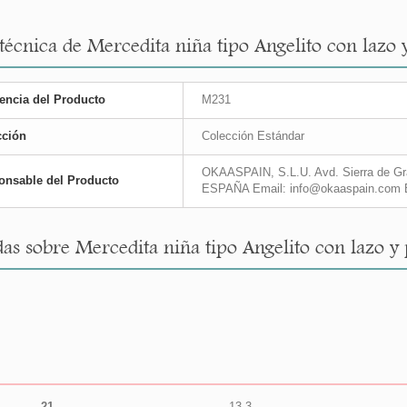
 técnica de Mercedita niña tipo Angelito con laz
encia del Producto
M231
cción
Colección Estándar
OKAASPAIN, S.L.U. Avd. Sierra de Gra
onsable del Producto
ESPAÑA Email: info@okaaspain.com 
as sobre Mercedita niña tipo Angelito con lazo 
21
13,3