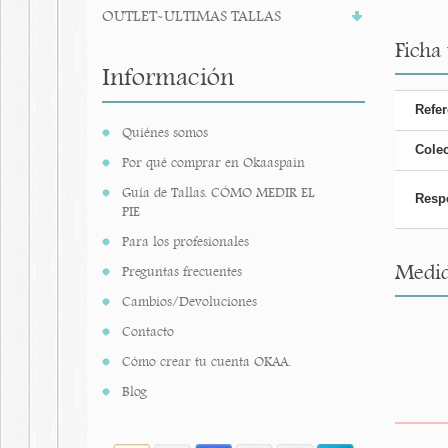
OUTLET-ULTIMAS TALLAS
Ficha
Información
Refer
Quiénes somos
Cole
Por qué comprar en Okaaspain
Guía de Tallas. CÓMO MEDIR EL
Resp
PIE
Para los profesionales
Medid
Preguntas frecuentes
Cambios/Devoluciones
Contacto
Cómo crear tu cuenta OKAA.
Blog