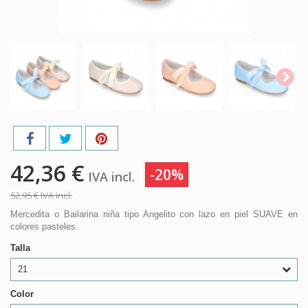
42,36 €
-20%
IVA incl.
52,95 €
IVA incl.
Mercedita o Bailarina niña tipo Angelito con lazo en piel SUAVE en
colores pasteles.
Talla
21
Color