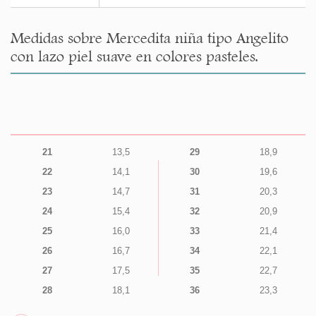
Medidas sobre Mercedita niña tipo Angelito
con lazo piel suave en colores pasteles.
21
13,5
29
18,9
22
14,1
30
19,6
23
14,7
31
20,3
24
15,4
32
20,9
25
16,0
33
21,4
26
16,7
34
22,1
27
17,5
35
22,7
28
18,1
36
23,3