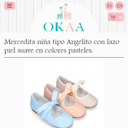
ES
EN
0
Mercedita niña tipo Angelito con lazo
piel suave en colores pasteles.