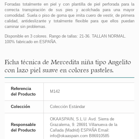
Forradas totalmente en piel y con plantilla de piel perforada para la
correcta transpiración de sus pies y acolchada para una mayor
comodidad. Suela o piso de goma que imita cuero de vestir, de primera
calidad, antideslizante y totalmente flexible para que ellos puedan
caminar sin problemas.
Disponible en 3 colores. Rango de tallas: 21-36. TALLAN NORMAL.
100% fabricado en ESPAÑA.
Ficha técnica de Mercedita niña tipo Angelito
con lazo piel suave en colores pasteles.
Referencia
M142
del Producto
Colección
Colección Estándar
OKAASPAIN, S.L.U. Avd. Sierra de
Responsable
Grazalema, 9. 28691 Villanueva de la
del Producto
Cañada (Madrid) ESPAÑA Email:
info@okaaspain.com B86910585