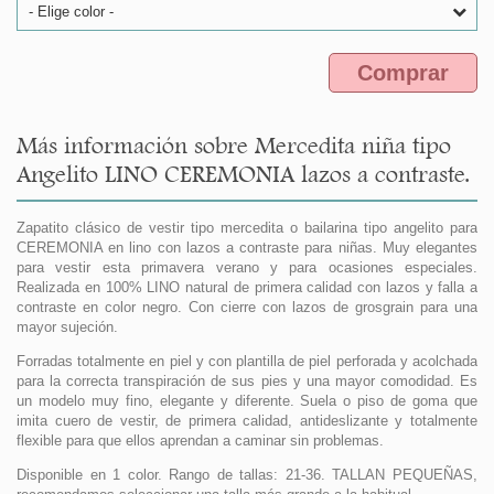
- Elige color -
Comprar
Más información sobre Mercedita niña tipo
Angelito LINO CEREMONIA lazos a contraste.
Zapatito clásico de vestir tipo mercedita o bailarina tipo angelito para
CEREMONIA en lino con lazos a contraste para niñas. Muy elegantes
para vestir esta primavera verano y para ocasiones especiales.
Realizada en 100% LINO natural de primera calidad con lazos y falla a
contraste en color negro. Con cierre con lazos de grosgrain para una
mayor sujeción.
Forradas totalmente en piel y con plantilla de piel perforada y acolchada
para la correcta transpiración de sus pies y una mayor comodidad. Es
un modelo muy fino, elegante y diferente. Suela o piso de goma que
imita cuero de vestir, de primera calidad, antideslizante y totalmente
flexible para que ellos aprendan a caminar sin problemas.
Disponible en 1 color. Rango de tallas: 21-36. TALLAN PEQUEÑAS,