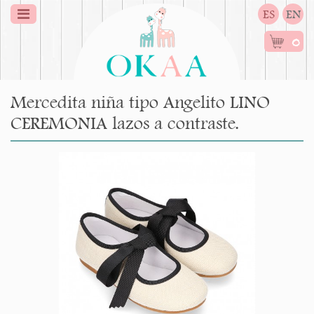
ES
EN
0
Mercedita niña tipo Angelito LINO
CEREMONIA lazos a contraste.