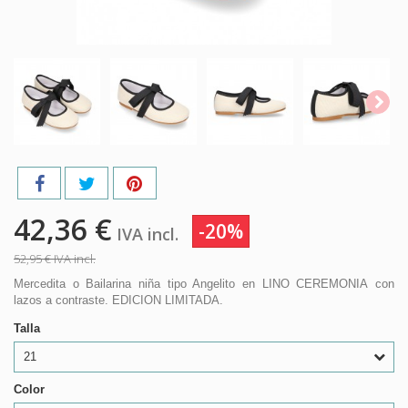
42,36 €
-20%
IVA incl.
52,95 €
IVA incl.
Mercedita o Bailarina niña tipo Angelito en LINO CEREMONIA con
lazos a contraste. EDICION LIMITADA.
Talla
21
Color