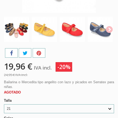
19,96 €
-20%
IVA incl.
24,95 €
IVA incl.
Bailarina o Mercedita tipo angelito con lazo y picados en Serratex para
niñas.
AGOTADO
Talla
21