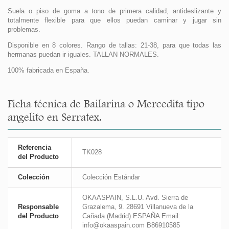
Suela o piso de goma a tono de primera calidad, antideslizante y
totalmente flexible para que ellos puedan caminar y jugar sin
problemas.
Disponible en 8 colores. Rango de tallas: 21-38, para que todas las
hermanas puedan ir iguales. TALLAN NORMALES.
100% fabricada en España.
Ficha técnica de Bailarina o Mercedita tipo
angelito en Serratex.
Referencia
TK028
del Producto
Colección
Colección Estándar
OKAASPAIN, S.L.U. Avd. Sierra de
Responsable
Grazalema, 9. 28691 Villanueva de la
del Producto
Cañada (Madrid) ESPAÑA Email:
info@okaaspain.com B86910585