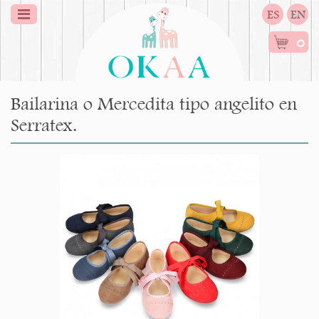
ES
EN
0
Bailarina o Mercedita tipo angelito en
Serratex.