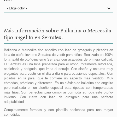
Color
- Elige color -
Más información sobre Bailarina o Mercedita
tipo angelito en Serratex.
Bailarina o Mercedita tipo angelito con lazo de grosgrain y picados en
lona de otoño-invierno Serratex de vestir para niñas. Realizada en 100%
lona textil de otoño-invierno Serratex con acabados de primera calidad.
El Serratex es una lona preparada para el otoño, totalmente reforzada,
acolchada y abrigada, que imita al serraje. Con diseño y texturas muy
elegantes para vestir en el día a día o para ocasiones especiales. Con
picados en la pala, que le confiere un aspecto más vestido. Muy
cómodas, prácticas y diferentes. Es un clásico de bailarina tipo angelito
pero realizada en un diseño especial para épocas con temperaturas
más frías. Son perfectas para combinar con toda su ropa este otoño-
invierno. Con cierre con lazo de grosgrain para una perfecta
adaptabilidad.
Completamente forradas y con plantilla acolchada para una mayor
comodidad.