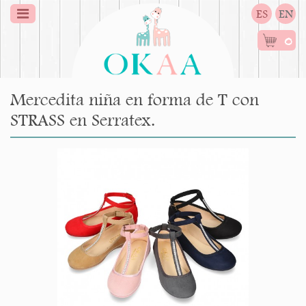
ES
EN
0
Mercedita niña en forma de T con
STRASS en Serratex.