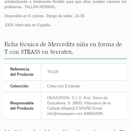
antideslizante y totalmente flexible para que ellos puedan caminar sin
problemas. TALLAN NORMAL.
Disponible en 6 colores. Rango de tallas: 24-39.
100% fabricado en España.
Ficha técnica de Mercedita niña en forma de
T con STRASS en Serratex.
Referencia
TK129
del Producto
Colección
Colección Estándar
OKAASPAIN, S.L.U. Avd. Sierra de
Responsable
Grazalema, 9. 28691 Villanueva de la
del Producto
Cañada (Madrid) ESPAÑA Email:
info@okaaspain.com B86910585