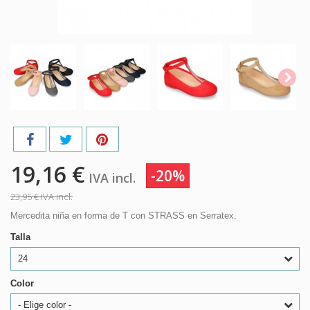
19,16 €
-20%
IVA incl.
23,95 €
IVA incl.
Mercedita niña en forma de T con STRASS en Serratex.
Talla
24
Color
- Elige color -