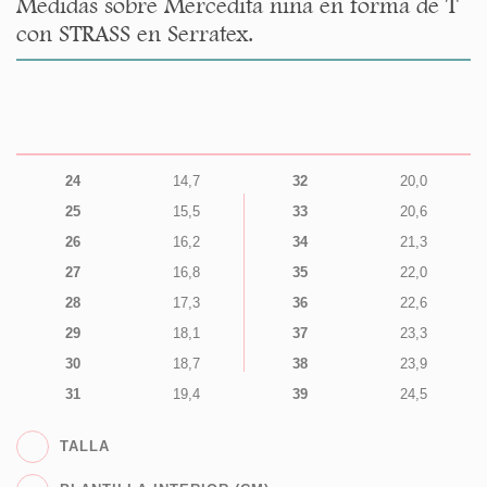
Medidas sobre Mercedita niña en forma de T
con STRASS en Serratex.
24
14,7
32
20,0
25
15,5
33
20,6
26
16,2
34
21,3
27
16,8
35
22,0
28
17,3
36
22,6
29
18,1
37
23,3
30
18,7
38
23,9
31
19,4
39
24,5
TALLA