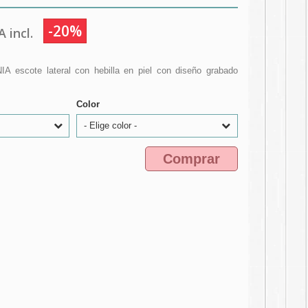
-20%
 incl.
 escote lateral con hebilla en piel con diseño grabado
Color
- Elige color -
Comprar