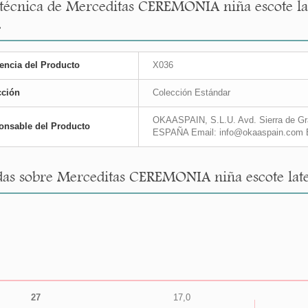
 técnica de Merceditas CEREMONIA niña escote lat
.
encia del Producto
X036
cción
Colección Estándar
OKAASPAIN, S.L.U. Avd. Sierra de Gra
onsable del Producto
ESPAÑA Email: info@okaaspain.com 
as sobre Merceditas CEREMONIA niña escote latera
27
17,0