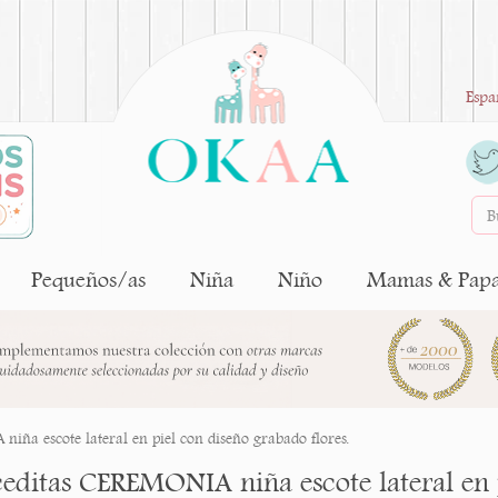
Espa
Pequeños/as
Niña
Niño
Mamas & Pap
iña escote lateral en piel con diseño grabado flores.
editas CEREMONIA niña escote lateral en p