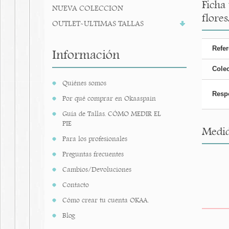
Ficha
NUEVA COLECCION
flores
OUTLET-ULTIMAS TALLAS
Refer
Información
Cole
Quiénes somos
Resp
Por qué comprar en Okaaspain
Guía de Tallas. CÓMO MEDIR EL
PIE
Medid
Para los profesionales
Preguntas frecuentes
Cambios/Devoluciones
Contacto
Cómo crear tu cuenta OKAA.
Blog