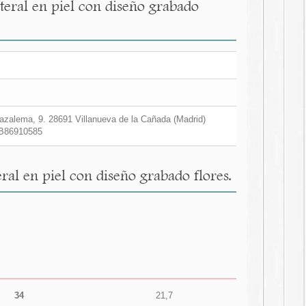
eral en piel con diseño grabado
zalema, 9. 28691 Villanueva de la Cañada (Madrid)
B86910585
l en piel con diseño grabado flores.
34
21,7