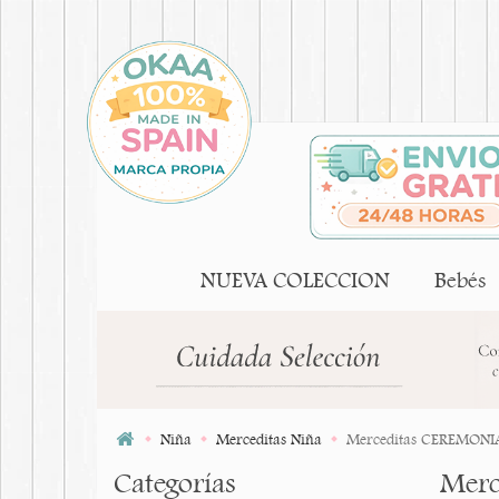
NUEVA COLECCION
Bebés
Niña
Merceditas Niña
Merceditas CEREMONIA n
Categorías
Merc