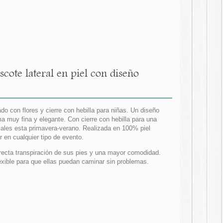
te lateral en piel con diseño
 con flores y cierre con hebilla para niñas. Un diseño
a muy fina y elegante. Con cierre con hebilla para una
iales esta primavera-verano. Realizada en 100% piel
r en cualquier tipo de evento.
correcta transpiración de sus pies y una mayor comodidad.
lexible para que ellas puedan caminar sin problemas.