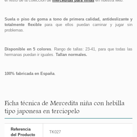
el resto de la colección de
merceditas para niñas
en nuestra web.
Suela o piso de goma a tono de primera calidad, antideslizante y
totalmente flexible
para que ellos puedan caminar y jugar sin
problemas.
Disponible en 5 colores
. Rango de tallas: 23-41, para que todas las
hermanas puedan ir iguales.
Tallan normales.
100% fabricada en España
.
Ficha técnica de Mercedita niña con hebilla
tipo japonesa en terciopelo
Referencia
TK027
del Producto