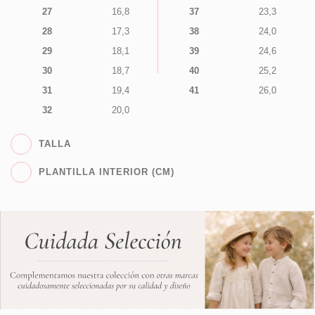
27
16,8
37
23,3
28
17,3
38
24,0
29
18,1
39
24,6
30
18,7
40
25,2
31
19,4
41
26,0
32
20,0
TALLA
PLANTILLA INTERIOR (CM)