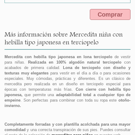
Comprar
Más información sobre Mercedita niña con
hebilla tipo japonesa en terciopelo
Mercedita con hebilla tipo japonesa en lona terciopelo
de vestir
para niñas.
Realizada en 100% algodón natural terciopelo
con
acabados de primera calidad.
Lona de terciopelo con diseño y
texturas muy elegantes
para vestir en el día a día o para ocasiones
especiales. Muy cómodas, prácticas y diferentes. Es un clásico de
mercedita pero realizada en un diseño en terciopelo especial para
épocas con temperaturas más frías.
Con cierre con hebilla tipo
japonesa,
que permite una
adaptabilidad total a cualquier tipo de
empeine
. Son perfectas para combinar con toda su ropa este
otoño-
invierno.
Completamente forradas y con plantilla acolchada para una mayor
comodidad
y una correcta transpiración de sus pies. Puedes consultar