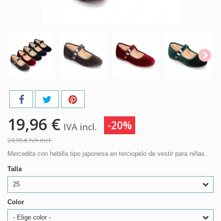
19,96 €
-20%
IVA incl.
24,95 €
IVA incl.
Mercedita con hebilla tipo japonesa en terciopelo de vestir para niñas.
Talla
25
Color
- Elige color -