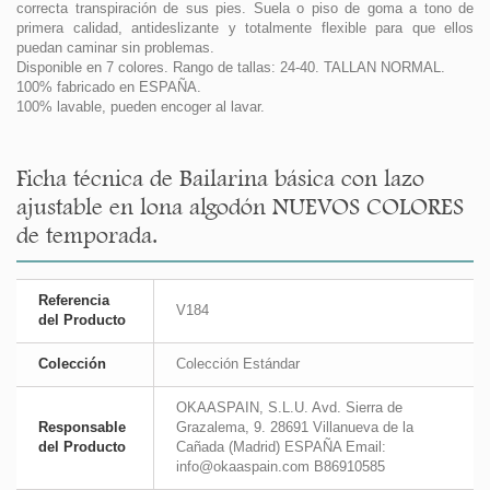
correcta transpiración de sus pies. Suela o piso de goma a tono de
primera calidad, antideslizante y totalmente flexible para que ellos
puedan caminar sin problemas.
Disponible en 7 colores. Rango de tallas: 24-40. TALLAN NORMAL.
100% fabricado en ESPAÑA.
100% lavable, pueden encoger al lavar.
Ficha técnica de Bailarina básica con lazo
ajustable en lona algodón NUEVOS COLORES
de temporada.
Referencia
V184
del Producto
Colección
Colección Estándar
OKAASPAIN, S.L.U. Avd. Sierra de
Responsable
Grazalema, 9. 28691 Villanueva de la
del Producto
Cañada (Madrid) ESPAÑA Email:
info@okaaspain.com B86910585