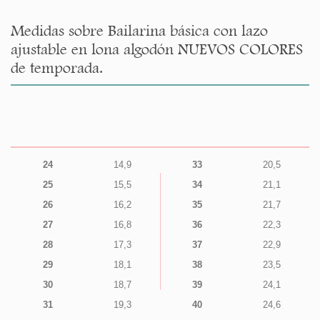
Medidas sobre Bailarina básica con lazo
ajustable en lona algodón NUEVOS COLORES
de temporada.
24
14,9
33
20,5
25
15,5
34
21,1
26
16,2
35
21,7
27
16,8
36
22,3
28
17,3
37
22,9
29
18,1
38
23,5
30
18,7
39
24,1
31
19,3
40
24,6