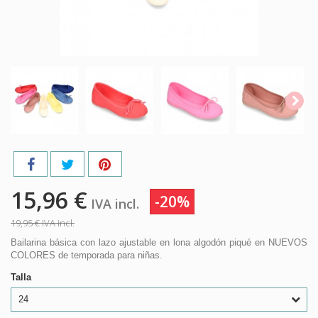
15,96 €
-20%
IVA incl.
19,95 €
IVA incl.
Bailarina básica con lazo ajustable en lona algodón piqué en NUEVOS
COLORES de temporada para niñas.
Talla
24