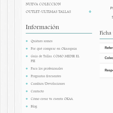
NUEVA COLECCION
P
OUTLET-ULTIMAS TALLAS
Información
Ficha 
Quiénes somos
Refer
Por qué comprar en Okaaspain
Guía de Tallas. CÓMO MEDIR EL
Cole
PIE
Para los profesionales
Resp
Preguntas frecuentes
Cambios/Devoluciones
Contacto
Cómo crear tu cuenta OKAA.
Blog