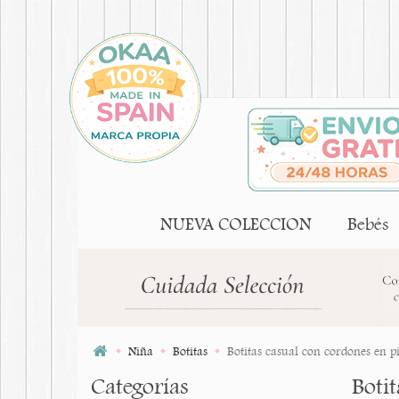
NUEVA COLECCION
Bebés
Niña
Botitas
Botitas casual con cordones en pi
Categorías
Botit