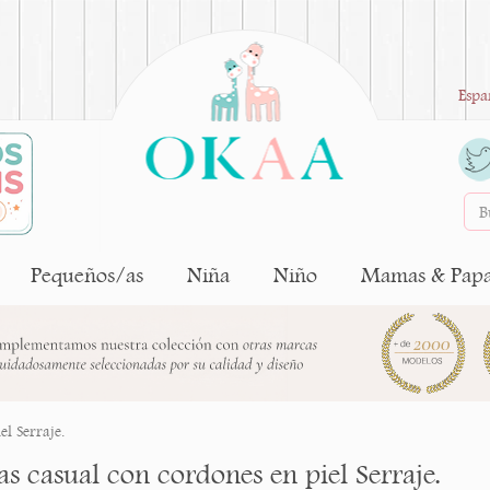
Espa
Pequeños/as
Niña
Niño
Mamas & Pap
el Serraje.
as casual con cordones en piel Serraje.