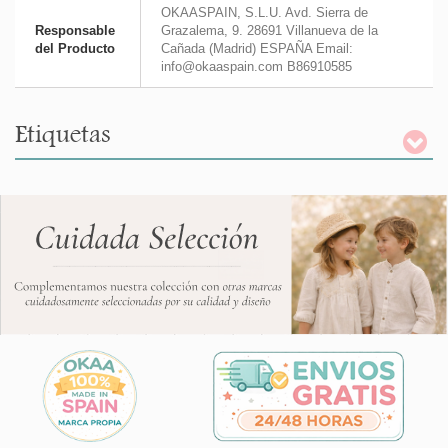
OKAASPAIN, S.L.U. Avd. Sierra de
Responsable
Grazalema, 9. 28691 Villanueva de la
del Producto
Cañada (Madrid) ESPAÑA Email:
info@okaaspain.com B86910585
Etiquetas