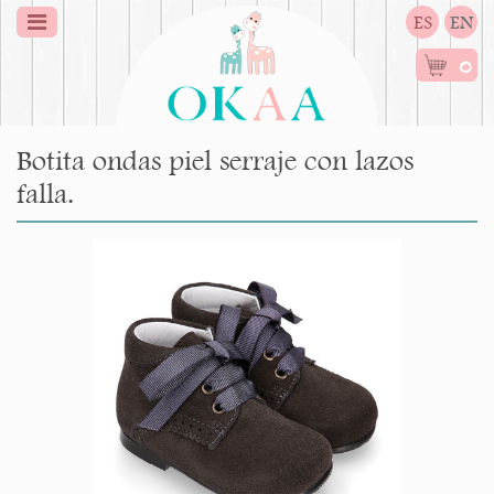
ES
EN
0
Botita ondas piel serraje con lazos
falla.