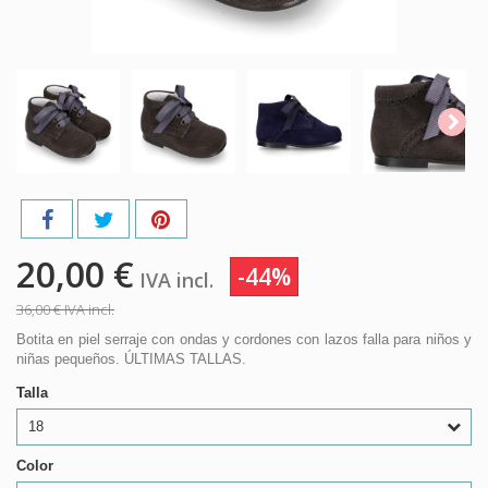
20,00 €
-44%
IVA incl.
36,00 €
IVA incl.
Botita en piel serraje con ondas y cordones con lazos falla para niños y
niñas pequeños. ÚLTIMAS TALLAS.
Talla
18
Color