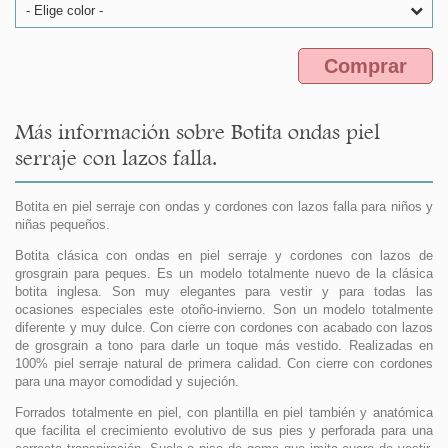
- Elige color -
Comprar
Más información sobre Botita ondas piel
serraje con lazos falla.
Botita en piel serraje con ondas y cordones con lazos falla para niños y
niñas pequeños.
Botita clásica con ondas en piel serraje y cordones con lazos de
grosgrain para peques. Es un modelo totalmente nuevo de la clásica
botita inglesa. Son muy elegantes para vestir y para todas las
ocasiones especiales este otoño-invierno. Son un modelo totalmente
diferente y muy dulce. Con cierre con cordones con acabado con lazos
de grosgrain a tono para darle un toque más vestido. Realizadas en
100% piel serraje natural de primera calidad. Con cierre con cordones
para una mayor comodidad y sujeción.
Forrados totalmente en piel, con plantilla en piel también y anatómica
que facilita el crecimiento evolutivo de sus pies y perforada para una