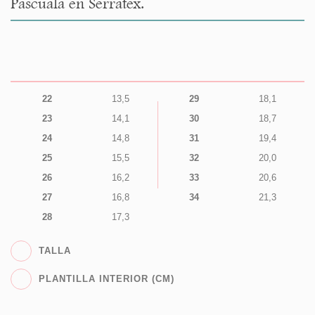
Pascuala en Serratex.
22
13,5
29
18,1
23
14,1
30
18,7
24
14,8
31
19,4
25
15,5
32
20,0
26
16,2
33
20,6
27
16,8
34
21,3
28
17,3
TALLA
PLANTILLA INTERIOR (CM)