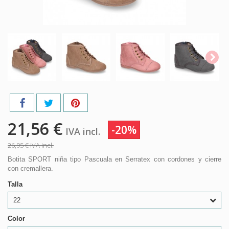
21,56 €
-20%
IVA incl.
26,95 €
IVA incl.
Botita SPORT niña tipo Pascuala en Serratex con cordones y cierre
con cremallera.
Talla
22
Color