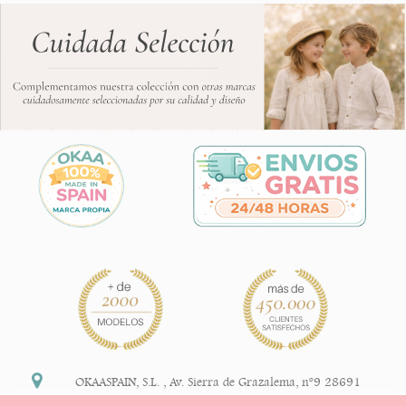
OKAASPAIN, S.L.
,
Av. Sierra de Grazalema, nº9 28691
Villanueva de la Cañada Madrid (España)