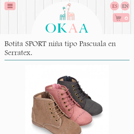
ES
EN
0
Botita SPORT niña tipo Pascuala en
Serratex.