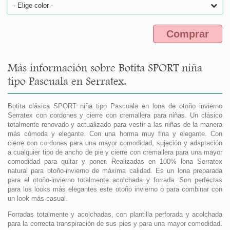
- Elige color -
Comprar
Más información sobre Botita SPORT niña
tipo Pascuala en Serratex.
Botita clásica SPORT niña tipo Pascuala en lona de otoño invierno
Serratex con cordones y cierre con cremallera para niñas. Un clásico
totalmente renovado y actualizado para vestir a las niñas de la manera
más cómoda y elegante. Con una horma muy fina y elegante. Con
cierre con cordones para una mayor comodidad, sujeción y adaptación
a cualquier tipo de ancho de pie y cierre con cremallera para una mayor
comodidad para quitar y poner. Realizadas en 100% lona Serratex
natural para otoño-invierno de máxima calidad. Es un lona preparada
para el otoño-invierno totalmente acolchada y forrada. Son perfectas
para los looks más elegantes este otoño invierno o para combinar con
un look más casual.
Forradas totalmente y acolchadas, con plantilla perforada y acolchada
para la correcta transpiración de sus pies y para una mayor comodidad.