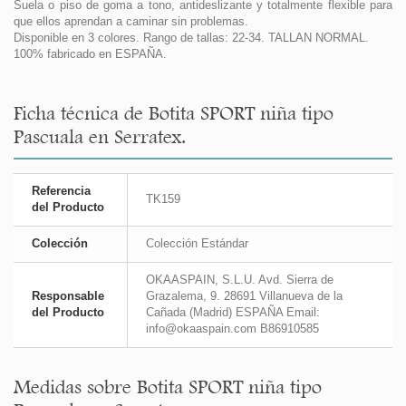
Suela o piso de goma a tono, antideslizante y totalmente flexible para
que ellos aprendan a caminar sin problemas.
Disponible en 3 colores. Rango de tallas: 22-34. TALLAN NORMAL.
100% fabricado en ESPAÑA.
Ficha técnica de Botita SPORT niña tipo
Pascuala en Serratex.
Referencia
TK159
del Producto
Colección
Colección Estándar
OKAASPAIN, S.L.U. Avd. Sierra de
Responsable
Grazalema, 9. 28691 Villanueva de la
del Producto
Cañada (Madrid) ESPAÑA Email:
info@okaaspain.com B86910585
Medidas sobre Botita SPORT niña tipo