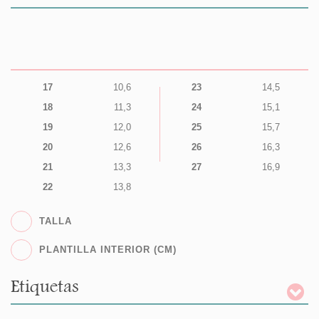
17
10,6
23
14,5
18
11,3
24
15,1
19
12,0
25
15,7
20
12,6
26
16,3
21
13,3
27
16,9
22
13,8
TALLA
PLANTILLA INTERIOR (CM)
Etiquetas