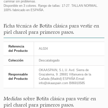
caminar sin problemas.
Disponible en 3 colores. Rango de tallas: 17-27. TALLAN NORMAL.
100% fabricado en ESPAÑA.
Ficha técnica de Botita clásica para vestir en
piel charol para primeros pasos.
Referencia
AL024
del Producto
Colección
Descatalogado
OKAASPAIN, S.L.U. Avd. Sierra de
Responsable
Grazalema, 9. 28691 Villanueva de la
del Producto
Cañada (Madrid) ESPAÑA Email:
info@okaaspain.com B86910585
Medidas sobre Botita clásica para vestir en
piel charol para primeros pasos.