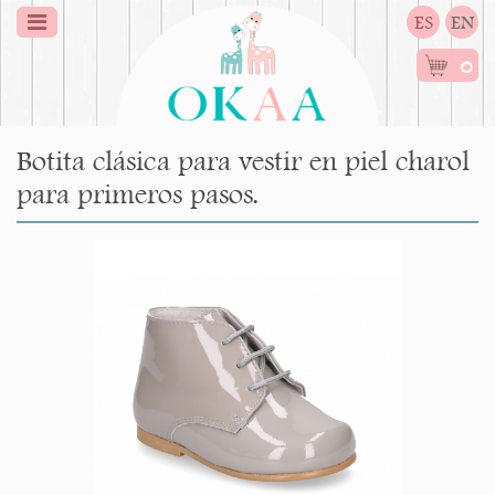
ES
EN
0
Botita clásica para vestir en piel charol
para primeros pasos.