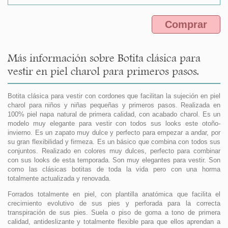
Comprar
Más información sobre Botita clásica para
vestir en piel charol para primeros pasos.
Botita clásica para vestir con cordones que facilitan la sujeción en piel
charol para niños y niñas pequeñas y primeros pasos. Realizada en
100% piel napa natural de primera calidad, con acabado charol. Es un
modelo muy elegante para vestir con todos sus looks este otoño-
invierno. Es un zapato muy dulce y perfecto para empezar a andar, por
su gran flexibilidad y firmeza. Es un básico que combina con todos sus
conjuntos. Realizado en colores muy dulces, perfecto para combinar
con sus looks de esta temporada. Son muy elegantes para vestir. Son
como las clásicas botitas de toda la vida pero con una horma
totalmente actualizada y renovada.
Forrados totalmente en piel, con plantilla anatómica que facilita el
crecimiento evolutivo de sus pies y perforada para la correcta
transpiración de sus pies. Suela o piso de goma a tono de primera
calidad, antideslizante y totalmente flexible para que ellos aprendan a