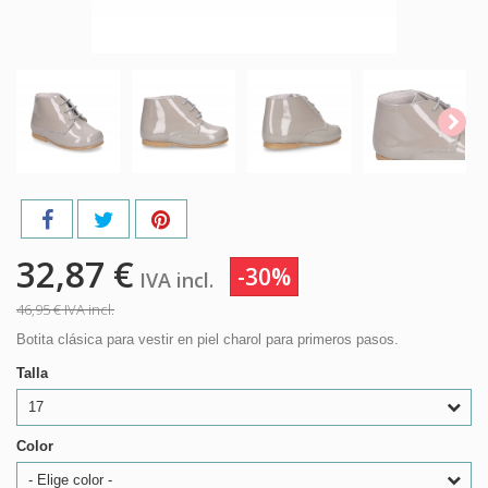
32,87 €
-30%
IVA incl.
46,95 €
IVA incl.
Botita clásica para vestir en piel charol para primeros pasos.
Talla
17
Color
- Elige color -