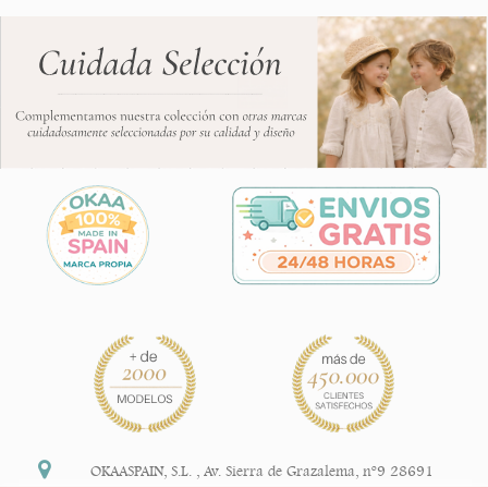
OKAASPAIN, S.L.
,
Av. Sierra de Grazalema, nº9 28691