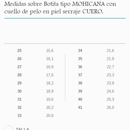
Medidas sobre Botita tipo MOHICANA con
cuello de pelo en piel serraje CUERO.
25
15,6
34
21,6
26
16,1
35
21,9
27
16,9
36
22,7
28
17,6
37
23,3
29
18,2
38
23,9
30
18,9
39
24,6
31
19,6
40
25,3
32
20,2
41
26,0
33
20,9
TALLA