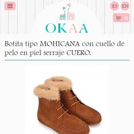
ES
EN
0
Botita tipo MOHICANA con cuello de
pelo en piel serraje CUERO.