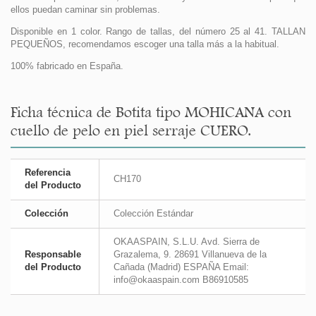
ellos puedan caminar sin problemas.
Disponible en 1 color. Rango de tallas, del número 25 al 41. TALLAN
PEQUEÑOS, recomendamos escoger una talla más a la habitual.
100% fabricado en España.
Ficha técnica de Botita tipo MOHICANA con
cuello de pelo en piel serraje CUERO.
Referencia
CH170
del Producto
Colección
Colección Estándar
OKAASPAIN, S.L.U. Avd. Sierra de
Responsable
Grazalema, 9. 28691 Villanueva de la
del Producto
Cañada (Madrid) ESPAÑA Email:
info@okaaspain.com B86910585