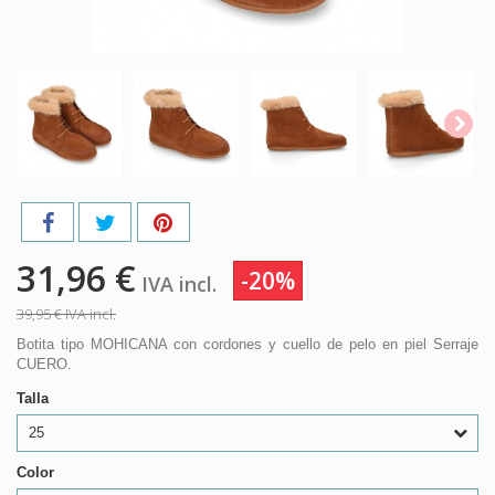
31,96 €
-20%
IVA incl.
39,95 €
IVA incl.
Botita tipo MOHICANA con cordones y cuello de pelo en piel Serraje
CUERO.
Talla
25
Color