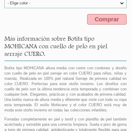
- Elige color -
Comprar
Más información sobre Botita tipo
MOHICANA con cuello de pelo en piel
serraje CUERO.
Botita tipo MOHICANA altura media con cierre con cordones y diseño
con cuello de pelo en piel serraje en color CUERO para niños, niñas y
mamás. Realizada en 100% piel natural Serraje de primera calidad en
color CUERO. Perfectas para este otoño invierno. Los diseños con
cuello de pelo son la última tendencia esta temporada y combinan con
cualquier look. Elegantes, prácticas y con acabados de primera calidad.
Una botita nueva de altura media y diferente que viste con toda su ropa
esta temporada. El estilo Mohicano y el color CUERO está muy de
moda este otoño invierno en todas las colecciones infantiles.
Forradas completamente en piel y textil y con plantilla de piel también
acolchada y extraíble para una correcta limpieza. Suela o piso de goma
a tono de primera calidad, antideslizante y totalmente flexible para que