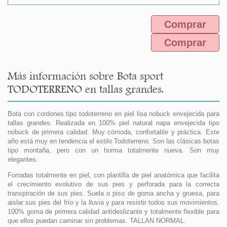
Comprar
Comprar
Más información sobre Bota sport
TODOTERRENO en tallas grandes.
Bota con cordones tipo todoterreno en piel lisa nobuck envejecida para
tallas grandes. Realizada en 100% piel natural napa envejecida tipo
nobuck de primera calidad. Muy cómoda, confortable y práctica. Este
año está muy en tendencia el estilo Todoterreno. Son las clásicas botas
tipo montaña, pero con un horma totalmente nueva. Son muy
elegantes.
Forradas totalmente en piel, con plantilla de piel anatómica que facilita
el crecimiento evolutivo de sus pies y perforada para la correcta
transpiración de sus pies. Suela o piso de goma ancha y gruesa, para
aislar sus pies del frío y la lluvia y para resistir todos sus movimientos.
100% goma de primera calidad antideslizante y totalmente flexible para
que ellos puedan caminar sin problemas. TALLAN NORMAL.