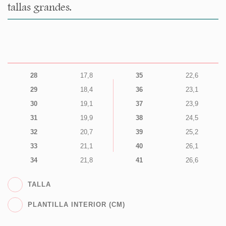
tallas grandes.
28
17,8
35
22,6
29
18,4
36
23,1
30
19,1
37
23,9
31
19,9
38
24,5
32
20,7
39
25,2
33
21,1
40
26,1
34
21,8
41
26,6
TALLA
PLANTILLA INTERIOR (CM)