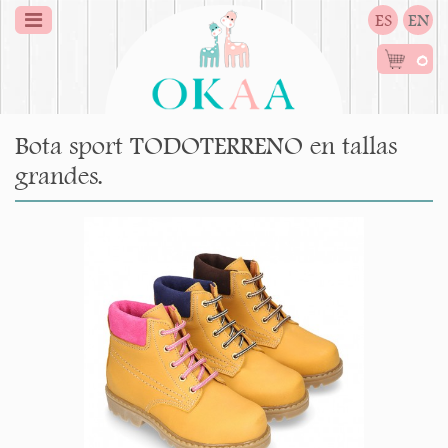
ES
EN
0
Bota sport TODOTERRENO en tallas
grandes.