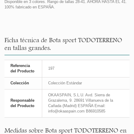
Disponible en 3 colores. Rango de tallas 28-41. AHORA HASTA EL 41.
100% fabricado en ESPAÑA.
Ficha técnica de Bota sport TODOTERRENO
en tallas grandes.
Referencia
197
del Producto
Colección
Colección Estándar
OKAASPAIN, S.L.U. Avd. Sierra de
Responsable
Grazalema, 9. 28691 Villanueva de la
del Producto
Cañada (Madrid) ESPAÑA Email:
info@okaaspain.com B86910585
Medidas sobre Bota sport TODOTERRENO en