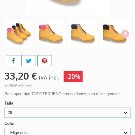
33,20 €
-20%
IVA incl.
41,50 €
IVA incl.
Bota sport tipo TODOTERRENO con cordones para tallas grandes.
Talla
28
Color
- Elige color -