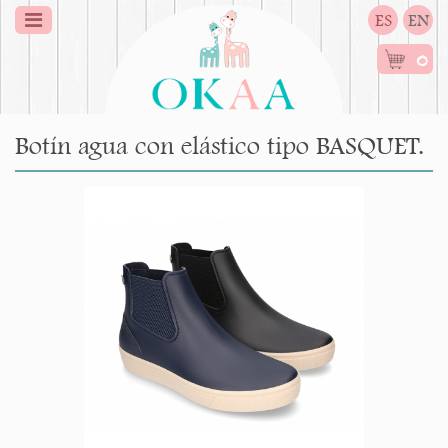
ES
EN
0
Botín agua con elástico tipo BASQUET.