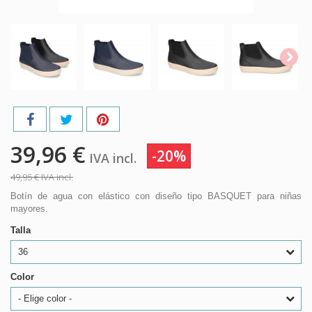
39,96 €
-20%
IVA incl.
49,95 €
IVA incl.
Botín de agua con elástico con diseño tipo BASQUET para niñas
mayores.
Talla
36
Color
- Elige color -