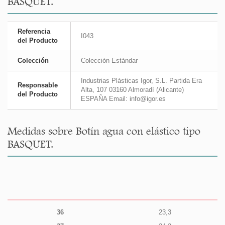
BASQUET.
Referencia
I043
del Producto
Colección
Colección Estándar
Industrias Plásticas Igor, S.L. Partida Era
Responsable
Alta, 107 03160 Almoradí (Alicante)
del Producto
ESPAÑA Email: info@igor.es
Medidas sobre Botín agua con elástico tipo
BASQUET.
36
23,3