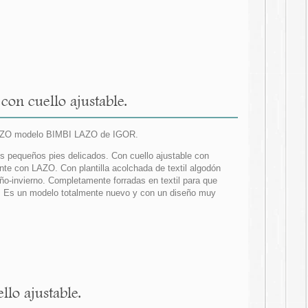
on cuello ajustable.
 LAZO modelo BIMBI LAZO de IGOR.
us pequeños pies delicados. Con cuello ajustable con
nte con LAZO. Con plantilla acolchada de textil algodón
ño-invierno. Completamente forradas en textil para que
o. Es un modelo totalmente nuevo y con un diseño muy
lo ajustable.