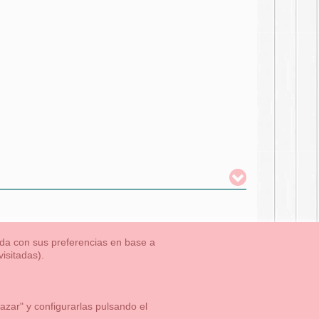
nada con sus preferencias en base a
isitadas).
TLET-ULTIMAS TALLAS
Aviso Legal
Aviso Cookies
Contacto
zar" y configurarlas pulsando el