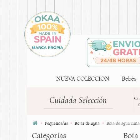
NUEVA COLECCION
Bebés
Pequeños/as
Botas de agua
Bota de agua niña
Categorías
Bota