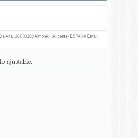
a Era Alta, 107 03160 Almoradí (Alicante) ESPAÑA Email:
o ajustable.