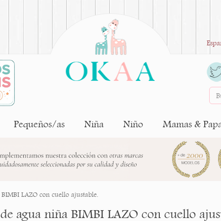
Espa
Pequeños/as
Niña
Niño
Mamas & Pap
 BIMBI LAZO con cuello ajustable.
 de agua niña BIMBI LAZO con cuello ajust