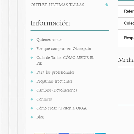
OUTLET-ULTIMAS TALLAS
Refer
Información
Cole
Resp
Quiénes somos
Por qué comprar en Okaaspain
Guía de Tallas. CÓMO MEDIR EL
Medid
PIE
Para los profesionales
Preguntas frecuentes
Cambios/Devoluciones
Contacto
Cómo crear tu cuenta OKAA.
Blog