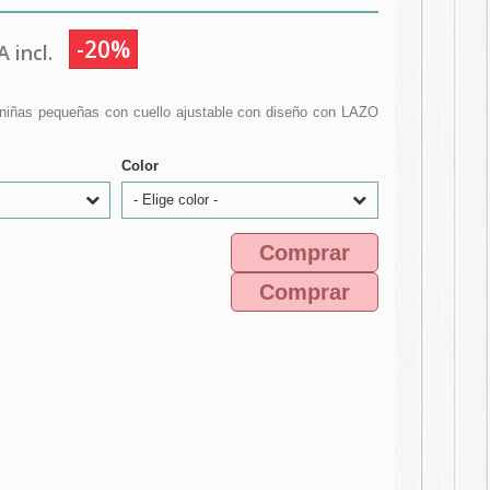
-20%
 incl.
niñas pequeñas con cuello ajustable con diseño con LAZO
Color
- Elige color -
Comprar
Comprar