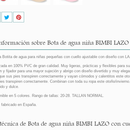
nformación sobre Bota de agua niña BIMBI LAZO c
 Botita de agua para niñas pequeñas con cuello ajustable con diseño con
zada en 100% PVC de gran calidad. Muy ligeras, prácticas y flexibles para s
n y fijador para una mayor sujeción y abrigo con diseño divertido y muy elega
que sus pies transpiren correctamente y vayan cómodos y calentitos este oto
ies transpiren correctamente. Combinan con toda su ropa este otoño/inviern
ido y dulce.
nible en 5 colores. Rango de tallas: 20-28. TALLAN NORMAL.
fabricado en España.
 técnica de Bota de agua niña BIMBI LAZO con cuel