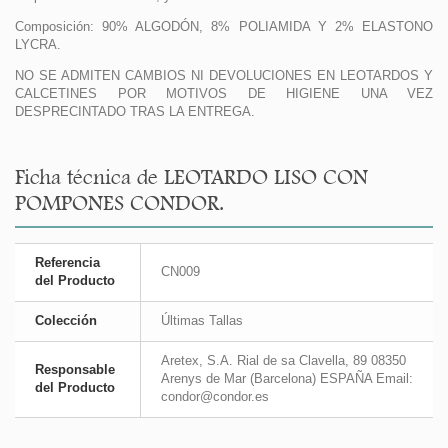
Composición: 90% ALGODÓN, 8% POLIAMIDA Y 2% ELASTONO
LYCRA.
NO SE ADMITEN CAMBIOS NI DEVOLUCIONES EN LEOTARDOS Y
CALCETINES POR MOTIVOS DE HIGIENE UNA VEZ
DESPRECINTADO TRAS LA ENTREGA.
Ficha técnica de LEOTARDO LISO CON
POMPONES CONDOR.
Referencia
CN009
del Producto
Colección
Últimas Tallas
Aretex, S.A. Rial de sa Clavella, 89 08350
Responsable
Arenys de Mar (Barcelona) ESPAÑA Email:
del Producto
condor@condor.es