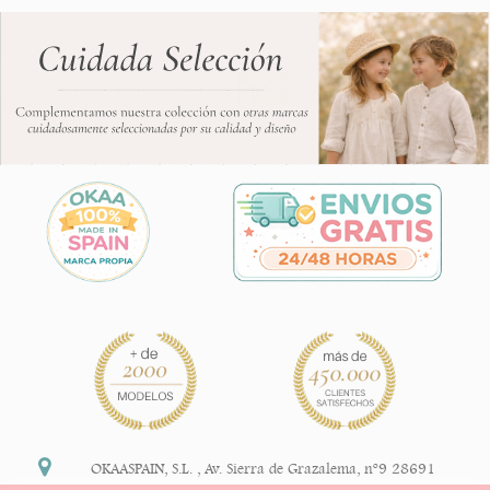
OKAASPAIN, S.L.
,
Av. Sierra de Grazalema, nº9 28691