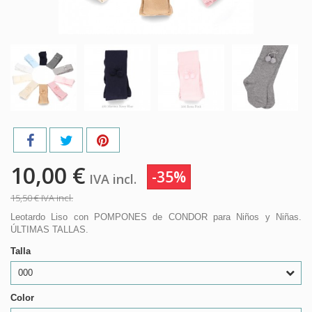
10,00 €
-35%
IVA incl.
15,50 €
IVA incl.
Leotardo Liso con POMPONES de CONDOR para Niños y Niñas.
ÚLTIMAS TALLAS.
Talla
000
Color