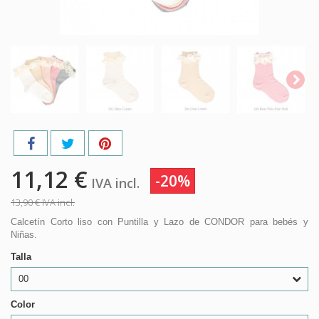
11,12 €
-20%
IVA incl.
13,90 €
IVA incl.
Calcetín Corto liso con Puntilla y Lazo de CONDOR para bebés y
Niñas.
Talla
00
Color