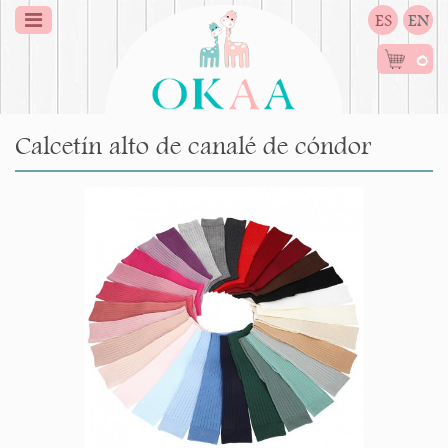
ES
EN
0
Calcetín alto de canalé de cóndor