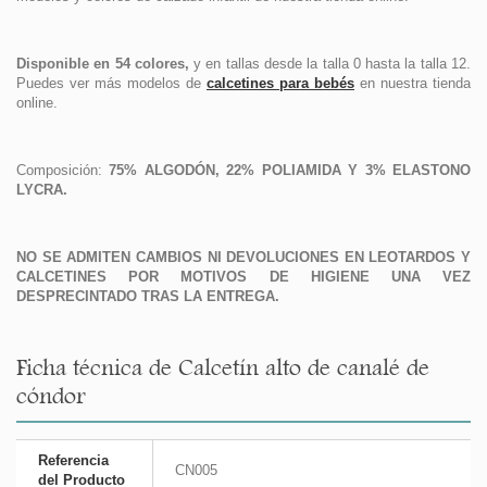
Disponible en 54 colores,
y en tallas desde la talla 0 hasta la talla 12.
Puedes ver más modelos de
calcetines para bebés
en nuestra tienda
online.
Composición:
75% ALGODÓN, 22% POLIAMIDA Y 3% ELASTONO
LYCRA.
NO SE ADMITEN CAMBIOS NI DEVOLUCIONES EN LEOTARDOS Y
CALCETINES POR MOTIVOS DE HIGIENE UNA VEZ
DESPRECINTADO TRAS LA ENTREGA.
Ficha técnica de Calcetín alto de canalé de
cóndor
Referencia
CN005
del Producto