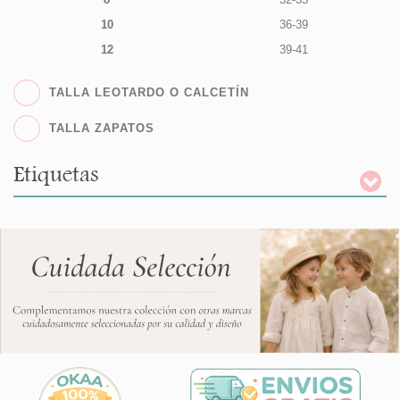
10
36-39
12
39-41
TALLA LEOTARDO O CALCETÍN
TALLA ZAPATOS
Etiquetas