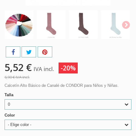
5,52 €
-20%
IVA incl.
6,90 €
IVA incl.
Calcetín Alto Básico de Canalé de CONDOR para Niños y Niñas.
Talla
0
Color
- Elige color -