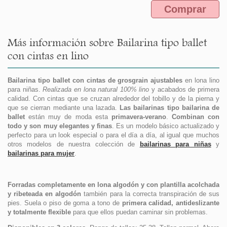
Comprar
Más información sobre Bailarina tipo ballet
con cintas en lino
Bailarina tipo ballet con cintas de grosgrain ajustables
en lona lino
para niñas.
Realizada en lona natural 100% lino
y acabados de primera
calidad. Con cintas que se cruzan alrededor del tobillo y de la pierna y
que se cierran mediante una lazada.
Las bailarinas tipo bailarina de
ballet
están muy de moda esta
primavera-verano
.
Combinan con
todo y son muy elegantes y finas
. Es un modelo básico actualizado y
perfecto para un look especial o para el día a día, al igual que muchos
otros modelos de nuestra colección de
bailarinas para niñas
y
bailarinas para mujer
.
Forradas completamente en lona algodón y con plantilla acolchada
y ribeteada en algodón
también para la correcta transpiración de sus
pies. Suela o piso de goma a tono de
primera calidad, antideslizante
y totalmente flexible
para que ellos puedan caminar sin problemas.