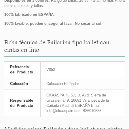
Disponibles en 3 colores
. Rango de tallas: 25-38. Tallan normal. Ahora
nuevos colores y tallas..
100% fabricado en ESPAÑA.
100% lavable, pueden encoger al lavar. No secar al sol.
Ficha técnica de Bailarina tipo ballet con
cintas en lino
Referencia
V052
del Producto
Colección
Colección Estándar
OKAASPAIN, S.L.U. Avd. Sierra de
Responsable
Grazalema, 9. 28691 Villanueva de la
del Producto
Cañada (Madrid) ESPAÑA Email:
info@okaaspain.com B86910585