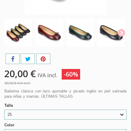
20,00 €
-60%
IVA incl.
49,95 €
IVA incl.
Bailarina clásica con lazo ajustable y picado inglés en piel satinada
para niñas y mamás. ÚLTIMAS TALLAS.
Talla
25
Color