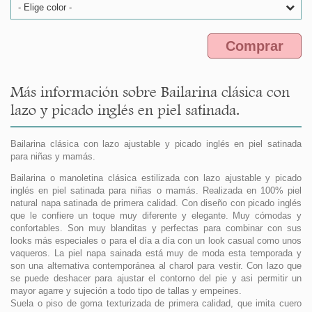
- Elige color -
Comprar
Más información sobre Bailarina clásica con
lazo y picado inglés en piel satinada.
Bailarina clásica con lazo ajustable y picado inglés en piel satinada
para niñas y mamás.
Bailarina o manoletina clásica estilizada con lazo ajustable y picado
inglés en piel satinada para niñas o mamás. Realizada en 100% piel
natural napa satinada de primera calidad. Con diseño con picado inglés
que le confiere un toque muy diferente y elegante. Muy cómodas y
confortables. Son muy blanditas y perfectas para combinar con sus
looks más especiales o para el día a día con un look casual como unos
vaqueros. La piel napa sainada está muy de moda esta temporada y
son una alternativa contemporánea al charol para vestir. Con lazo que
se puede deshacer para ajustar el contorno del pie y asi permitir un
mayor agarre y sujeción a todo tipo de tallas y empeines.
Suela o piso de goma texturizada de primera calidad, que imita cuero