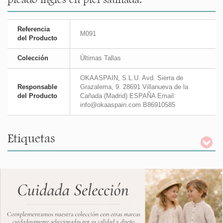
Referencia
M091
del Producto
Colección
Últimas Tallas
OKAASPAIN, S.L.U. Avd. Sierra de
Responsable
Grazalema, 9. 28691 Villanueva de la
del Producto
Cañada (Madrid) ESPAÑA Email:
info@okaaspain.com B86910585
Etiquetas