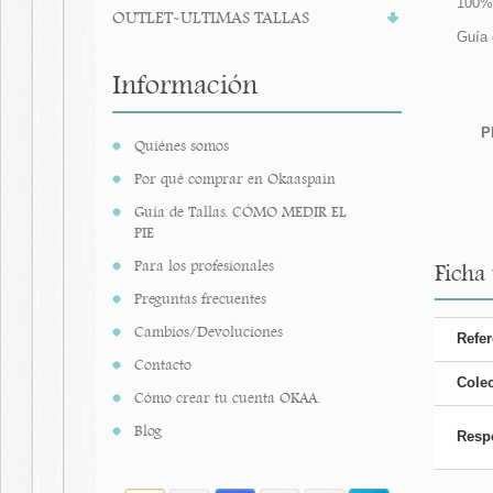
100%
OUTLET-ULTIMAS TALLAS
Guía 
Información
P
Quiénes somos
Por qué comprar en Okaaspain
Guía de Tallas. CÓMO MEDIR EL
PIE
Para los profesionales
Ficha 
Preguntas frecuentes
Cambios/Devoluciones
Refer
Contacto
Cole
Cómo crear tu cuenta OKAA.
Blog
Resp