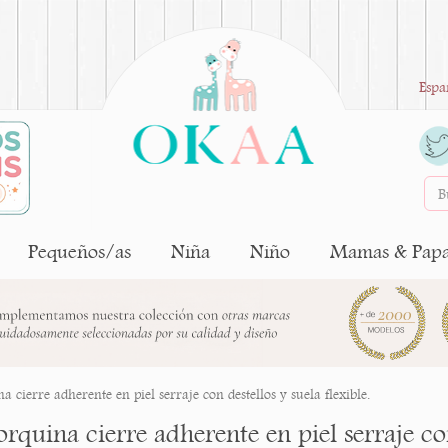
Espa
Pequeños/as
Niña
Niño
Mamas & Pap
 cierre adherente en piel serraje con destellos y suela flexible.
quina cierre adherente en piel serraje con 