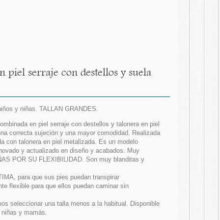
piel serraje con destellos y suela
ara niños y niñas. TALLAN GRANDES.
mbinada en piel serraje con destellos y talonera en piel
 una correcta sujeción y una mayor comodidad. Realizada
da con talonera en piel metalizada. Es un modelo
enovado y actualizado en diseño y acabados. Muy
AS POR SU FLEXIBILIDAD. Son muy blanditas y
ÍTIMA, para que sus pies puedan transpirar
e flexible para que ellos puedan caminar sin
seleccionar una talla menos a la habitual. Disponible
s, niñas y mamás.