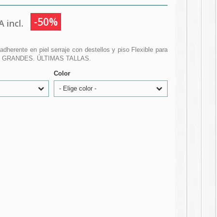
-50%
 incl.
adherente en piel serraje con destellos y piso Flexible para
AN GRANDES. ÚLTIMAS TALLAS.
Color
- Elige color -