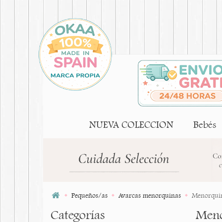
NUEVA COLECCION
Bebés
Pequeños/as
Avarcas menorquinas
Menorquina
Categorías
Menor