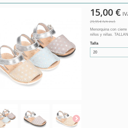
15,00 €
IVA
29,95 €
IVA incl.
Menorquina con cierre 
niños y niñas. TALL
Talla
20