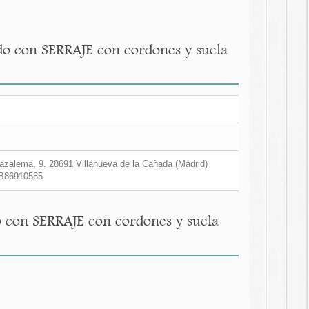
do con SERRAJE con cordones y suela
zalema, 9. 28691 Villanueva de la Cañada (Madrid)
B86910585
 con SERRAJE con cordones y suela