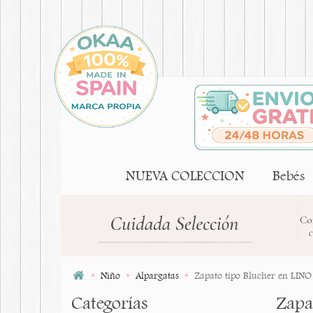
NUEVA COLECCION
Bebés
Niño
Alpargatas
Zapato tipo Blucher en LINO
Categorías
Zapa