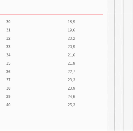
30
18,9
31
19,6
32
20,2
33
20,9
34
21,6
35
21,9
36
22,7
37
23,3
38
23,9
39
24,6
40
25,3