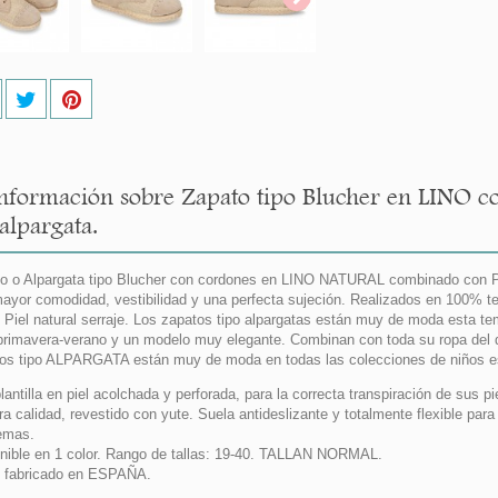
nformación sobre Zapato tipo Blucher en LINO 
alpargata.
o o Alpargata tipo Blucher con cordones en LINO NATURAL combinado con Pie
ayor comodidad, vestibilidad y una perfecta sujeción. Realizados en 100% te
Piel natural serraje. Los zapatos tipo alpargatas están muy de moda esta t
primavera-verano y un modelo muy elegante. Combinan con toda su ropa del d
os tipo ALPARGATA están muy de moda en todas las colecciones de niños e
lantilla en piel acolchada y perforada, para la correcta transpiración de su
ra calidad, revestido con yute. Suela antideslizante y totalmente flexible par
emas.
nible en 1 color. Rango de tallas: 19-40. TALLAN NORMAL.
 fabricado en ESPAÑA.