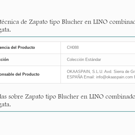
 técnica de Zapato tipo Blucher en LINO combina
ata.
encia del Producto
CH088
cción
Colección Estándar
OKAASPAIN, S.L.U. Avd. Sierra de Gra
onsable del Producto
ESPAÑA Email: info@okaaspain.com 
as sobre Zapato tipo Blucher en LINO combinado
ata.