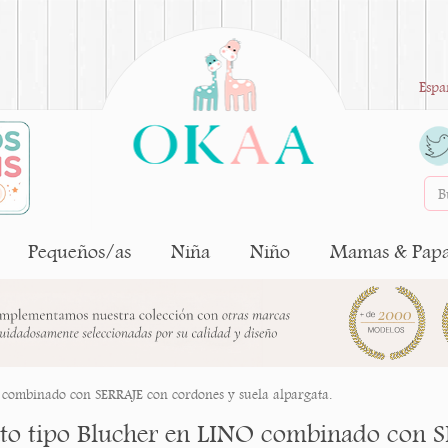
Espa
Pequeños/as
Niña
Niño
Mamas & Pap
 combinado con SERRAJE con cordones y suela alpargata.
to tipo Blucher en LINO combinado con S