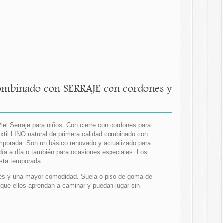
combinado con SERRAJE con cordones y
l Serraje para niños. Con cierre con cordones para
xtil LINO natural de primera calidad combinado con
emporada. Son un básico renovado y actualizado para
ía a día o también para ocasiones especiales. Los
sta temporada.
s pies y una mayor comodidad. Suela o piso de goma de
a que ellos aprendan a caminar y puedan jugar sin