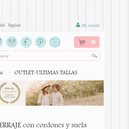
ñol
English
Mi cuenta
0
as
OUTLET-ULTIMAS TALLAS
ERRAJE con cordones y suela