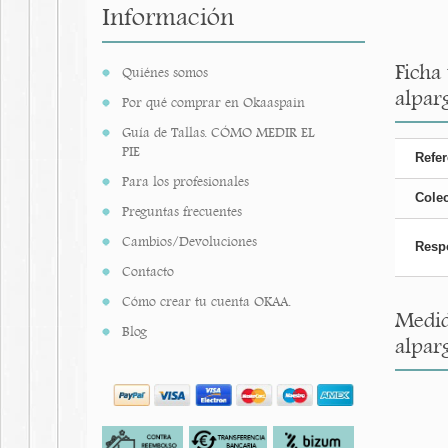
Información
Ficha
Quiénes somos
alparg
Por qué comprar en Okaaspain
Guía de Tallas. CÓMO MEDIR EL
PIE
Refer
Para los profesionales
Cole
Preguntas frecuentes
Cambios/Devoluciones
Resp
Contacto
Cómo crear tu cuenta OKAA.
Medid
Blog
alparg