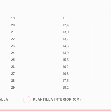
19
11,8
20
12,4
21
13,0
22
13,7
23
14,3
24
14,9
25
15,5
26
16,2
27
16,8
28
17,5
29
18,2
ALLA
PLANTILLA INTERIOR (CM)