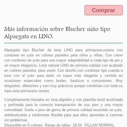
Comprar
Más información sobre Blucher niño tipo
Alpargata en LINO.
Alpargata tipo Blucher de lona LINO para primavera-verano con
cordones en yute en colores pasteles para niños y niñas. Con cierre
con cordones de yute para una mayor adaptabilidad a cada tipo de pie y
un mayor elegancia. Lona natural LINO de primera calidad con acabado
en colores pasteles para vestir. Con diseño con cordones tipo cuerda a
tono con el yute para darle un toque más elegante y vestido en
ocasiones especiales como bodas, bautizos o comuniones. Muy
elegantes, diferentes y son muy prácticos porque combinan con toda su
ropa esta primavera verano.
Completamente forrados en lona algodón y con plantilla textil acolchada
y perforada para la correcta transpiración de sus pies y una mayor
comodidad. Suela o piso de goma de primera calidad revestido en yute,
antideslizante y totalmente flexible para que ellos aprendan a caminar
sin problemas.
Disponible en 5 colores. Rango de tallas: 18-34. TALLAN NORMAL.