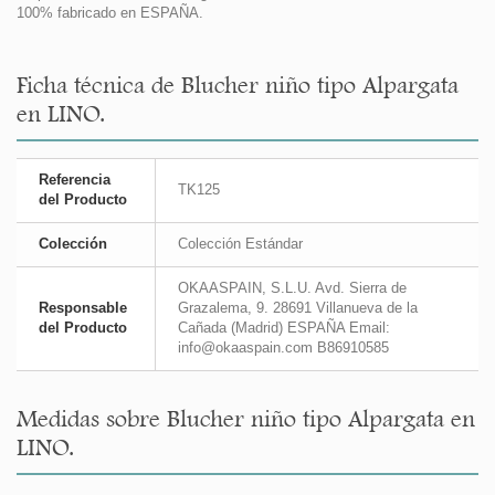
100% fabricado en ESPAÑA.
Ficha técnica de Blucher niño tipo Alpargata
en LINO.
Referencia
TK125
del Producto
Colección
Colección Estándar
OKAASPAIN, S.L.U. Avd. Sierra de
Responsable
Grazalema, 9. 28691 Villanueva de la
del Producto
Cañada (Madrid) ESPAÑA Email:
info@okaaspain.com B86910585
Medidas sobre Blucher niño tipo Alpargata en
LINO.