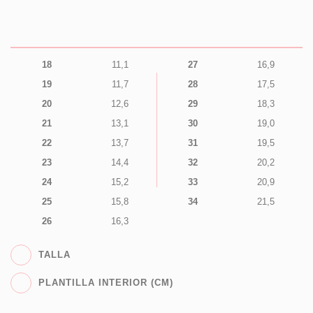
18
11,1
27
16,9
19
11,7
28
17,5
20
12,6
29
18,3
21
13,1
30
19,0
22
13,7
31
19,5
23
14,4
32
20,2
24
15,2
33
20,9
25
15,8
34
21,5
26
16,3
TALLA
PLANTILLA INTERIOR (CM)