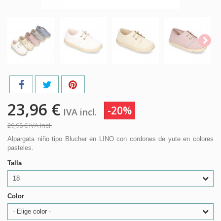
23,96 €
-20%
IVA incl.
29,95 €
IVA incl.
Alpargata niño tipo Blucher en LINO con cordones de yute en colores
pasteles.
Talla
18
Color
- Elige color -