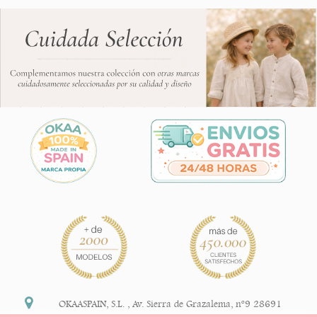
OKAASPAIN, S.L.
,
Av. Sierra de Grazalema, nº9 28691