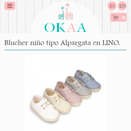
ES
EN
0
Blucher niño tipo Alpargata en LINO.