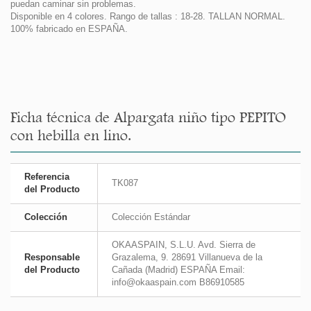
puedan caminar sin problemas.
Disponible en 4 colores. Rango de tallas : 18-28. TALLAN NORMAL.
100% fabricado en ESPAÑA.
Ficha técnica de Alpargata niño tipo PEPITO
con hebilla en lino.
Referencia
TK087
del Producto
Colección
Colección Estándar
OKAASPAIN, S.L.U. Avd. Sierra de
Responsable
Grazalema, 9. 28691 Villanueva de la
del Producto
Cañada (Madrid) ESPAÑA Email:
info@okaaspain.com B86910585