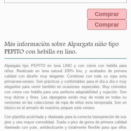
Comprar
Comprar
Más información sobre Alpargata niño tipo
PEPITO con hebilla en lino.
Alpargata tipo PEPITO en lona LINO y con cierre con hebilla para
niños. Realizado en lona natural 100% lino, y acabados de primera
calidad con diseño muy elegante. Combinan con toda su ropa esta
primavera-verano. Son prácticos y confortables para el día a día o muy
elegantes para vestir también en ocasiones especiales. Muy cómodos
con cierre con hebilla para una perfecta adaptabilidad y sujeción. Son
muy dulces y finos. Las alpargatas están muy de moda en todas su
versiones en las colecciones de ropa de niños esta temporada. Son un
básico en el armario de nuestros peques este verano.
Con plantilla acolchada y ribeteada para la correcta transpiración de sus
pies y una mayor comodidad. Suela o piso de goma de primera calidad
ribeteado con yute, antideslizante y totalmente flexible para que ellos