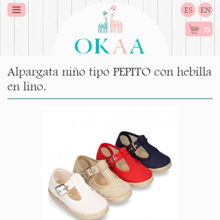
ES
EN
0
Alpargata niño tipo PEPITO con hebilla
en lino.