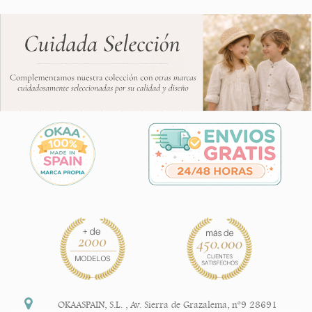
OKAASPAIN, S.L.
,
Av. Sierra de Grazalema, nº9 28691