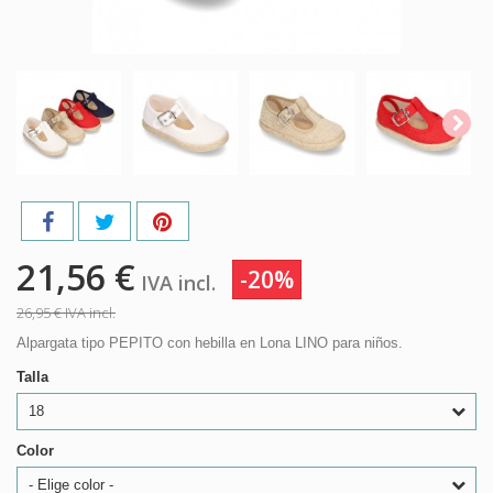
21,56 €
-20%
IVA incl.
26,95 €
IVA incl.
Alpargata tipo PEPITO con hebilla en Lona LINO para niños.
Talla
18
Color
- Elige color -