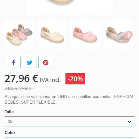
27,96 €
-20%
IVA incl.
34,95 €
IVA incl.
Alpargata tipo valenciana en LINO con puntillas para niñas. ESPECIAL
BEBÉS. SUPER FLEXIBLE.
Talla
19
Color