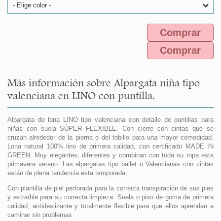
- Elige color -
Comprar
Comprar
Más información sobre Alpargata niña tipo
valenciana en LINO con puntilla.
Alpargata de lona LINO tipo valenciana con detalle de puntillas para
niñas con suela SÚPER FLEXIBLE. Con cierre con cintas que se
cruzan alrededor de la pierna o del tobillo para una mayor comodidad.
Lona natural 100% lino de primera calidad, con certificado MADE IN
GREEN. Muy elegantes, diferentes y combinan con toda su ropa esta
primavera verano. Las alpargatas tipo ballet o Valencianas con cintas
están de plena tendencia esta temporada.
Con plantilla de piel perforada para la correcta transpiración de sus pies
y extraíble para su correcta limpieza. Suela o piso de goma de primera
calidad, antideslizante y totalmente flexible para que ellos aprendan a
caminar sin problemas.