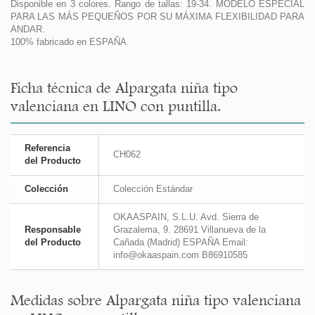
Disponible en 3 colores. Rango de tallas: 19-34. MODELO ESPECIAL
PARA LAS MÁS PEQUEÑOS POR SU MÁXIMA FLEXIBILIDAD PARA
ANDAR.
100% fabricado en ESPAÑA.
Ficha técnica de Alpargata niña tipo
valenciana en LINO con puntilla.
Referencia
CH062
del Producto
Colección
Colección Estándar
OKAASPAIN, S.L.U. Avd. Sierra de
Responsable
Grazalema, 9. 28691 Villanueva de la
del Producto
Cañada (Madrid) ESPAÑA Email:
info@okaaspain.com B86910585
Medidas sobre Alpargata niña tipo valenciana