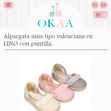
ES
EN
0
Alpargata niña tipo valenciana en
LINO con puntilla.