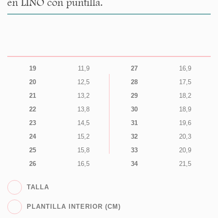
en LINO con puntilla.
19
11,9
27
16,9
20
12,5
28
17,5
21
13,2
29
18,2
22
13,8
30
18,9
23
14,5
31
19,6
24
15,2
32
20,3
25
15,8
33
20,9
26
16,5
34
21,5
TALLA
PLANTILLA INTERIOR (CM)