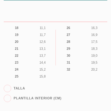
18
11,1
26
16,3
19
11,7
27
16,9
20
12,6
28
17,5
21
13,1
29
18,3
22
13,7
30
19,0
23
14,4
31
19,5
24
15,2
32
20,2
25
15,8
TALLA
PLANTILLA INTERIOR (CM)