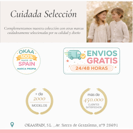
OKAASPAIN, S.L.
,
Av. Sierra de Grazalema, nº9 28691
Villanueva de la Cañada Madrid (España)