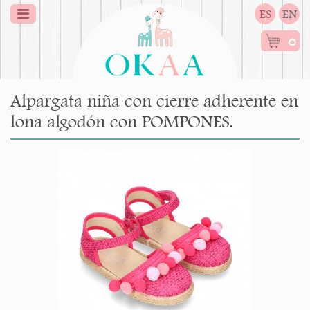
ES
EN
0
Alpargata niña con cierre adherente en
lona algodón con POMPONES.