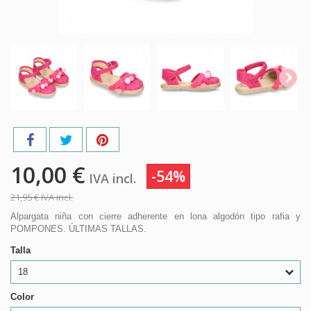
10,00 €
-54%
IVA incl.
21,95 €
IVA incl.
Alpargata niña con cierre adherente en lona algodón tipo rafia y
POMPONES. ÚLTIMAS TALLAS.
Talla
18
Color