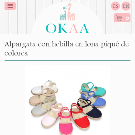
ES
EN
0
Alpargata con hebilla en lona piqué de
colores.