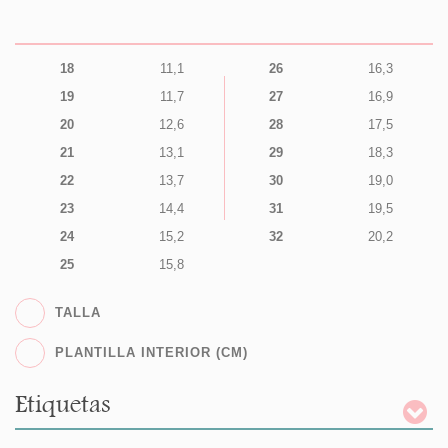
18
11,1
26
16,3
19
11,7
27
16,9
20
12,6
28
17,5
21
13,1
29
18,3
22
13,7
30
19,0
23
14,4
31
19,5
24
15,2
32
20,2
25
15,8
TALLA
PLANTILLA INTERIOR (CM)
Etiquetas