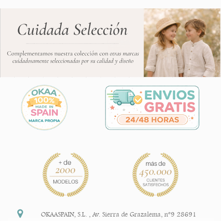
OKAASPAIN, S.L.
,
Av. Sierra de Grazalema, nº9 28691