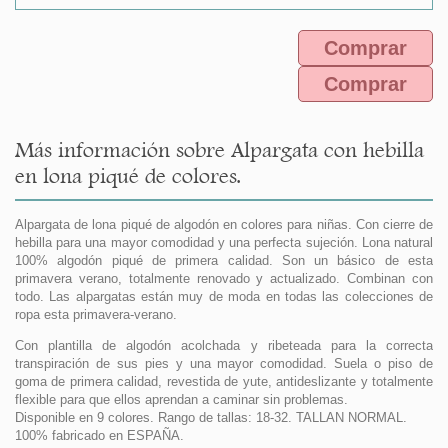
Comprar
Comprar
Más información sobre Alpargata con hebilla
en lona piqué de colores.
Alpargata de lona piqué de algodón en colores para niñas. Con cierre de
hebilla para una mayor comodidad y una perfecta sujeción. Lona natural
100% algodón piqué de primera calidad. Son un básico de esta
primavera verano, totalmente renovado y actualizado. Combinan con
todo. Las alpargatas están muy de moda en todas las colecciones de
ropa esta primavera-verano.
Con plantilla de algodón acolchada y ribeteada para la correcta
transpiración de sus pies y una mayor comodidad. Suela o piso de
goma de primera calidad, revestida de yute, antideslizante y totalmente
flexible para que ellos aprendan a caminar sin problemas.
Disponible en 9 colores. Rango de tallas: 18-32. TALLAN NORMAL.
100% fabricado en ESPAÑA.