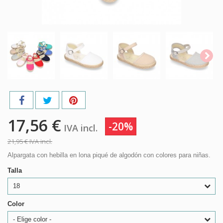
17,56 €
-20%
IVA incl.
21,95 €
IVA incl.
Alpargata con hebilla en lona piqué de algodón con colores para niñas.
Talla
18
Color
- Elige color -