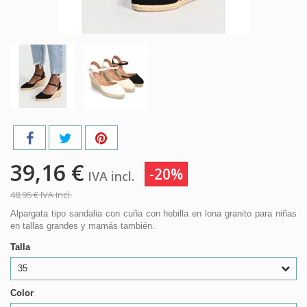
39,16 €
-20%
IVA incl.
48,95 €
IVA incl.
Alpargata tipo sandalia con cuña con hebilla en lona granito para niñas
en tallas grandes y mamás también.
Talla
35
Color