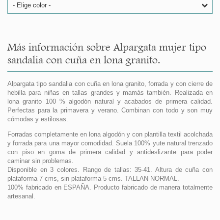
- Elige color -
Más información sobre Alpargata mujer tipo
sandalia con cuña en lona granito.
Alpargata tipo sandalia con cuña en lona granito, forrada y con cierre de
hebilla para niñas en tallas grandes y mamás también. Realizada en
lona granito 100 % algodón natural y acabados de primera calidad.
Perfectas para la primavera y verano. Combinan con todo y son muy
cómodas y estilosas.
Forradas completamente en lona algodón y con plantilla textil acolchada
y forrada para una mayor comodidad. Suela 100% yute natural trenzado
con piso en goma de primera calidad y antideslizante para poder
caminar sin problemas.
Disponible en 3 colores. Rango de tallas: 35-41. Altura de cuña con
plataforma 7 cms, sin plataforma 5 cms. TALLAN NORMAL.
100% fabricado en ESPAÑA. Producto fabricado de manera totalmente
artesanal.