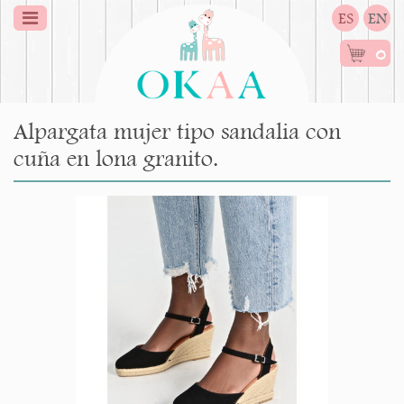
ES
EN
0
Alpargata mujer tipo sandalia con
cuña en lona granito.