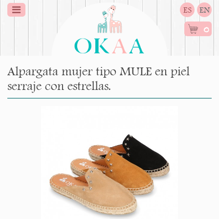
ES
EN
0
Alpargata mujer tipo MULE en piel
serraje con estrellas.