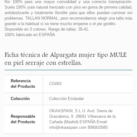
flor 100% para una mayor comodidad y una correcta transpiración.
Suela 100% yute natural trenzado con piso en goma de primera calidad,
antideslizante y totalmente flexible para que ellos puedan caminar sin
problemas. TALLAN NORMAL, pero recomendamos elegir una talla más
grande a la habitual si se tiene mucho empeine o el pie gordito.
Disponible en 3 colores. Rango de tallas: 35-41.
100% fabricado en ESPAÑA.
Ficha técnica de Alpargata mujer tipo MULE
en piel serraje con estrellas.
Referencia
CG063
del Producto
Colección
Colección Estándar
OKAASPAIN, S.L.U. Avd. Sierra de
Responsable
Grazalema, 9. 28691 Villanueva de la
del Producto
Cañada (Madrid) ESPAÑA Email:
info@okaaspain.com B86910585