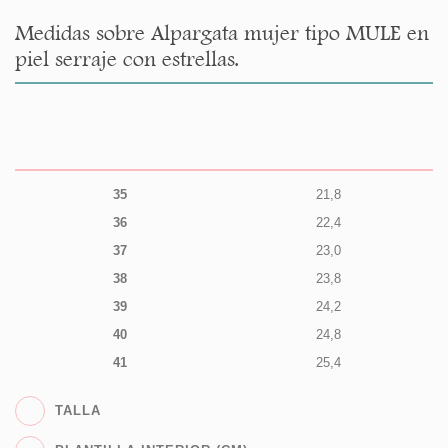
Medidas sobre Alpargata mujer tipo MULE en
piel serraje con estrellas.
35
21,8
36
22,4
37
23,0
38
23,8
39
24,2
40
24,8
41
25,4
TALLA