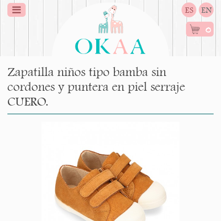
ES
EN
0
Zapatilla niños tipo bamba sin
cordones y puntera en piel serraje
CUERO.