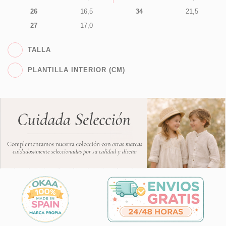
26
16,5
34
21,5
27
17,0
TALLA
PLANTILLA INTERIOR (CM)