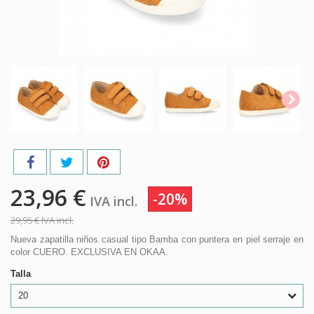
23,96 €
-20%
IVA incl.
29,95 €
IVA incl.
Nueva zapatilla niños casual tipo Bamba con puntera en piel serraje en
color CUERO. EXCLUSIVA EN OKAA.
Talla
20