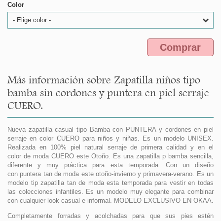
Color
- Elige color -
Comprar
Más información sobre Zapatilla niños tipo
bamba sin cordones y puntera en piel serraje
CUERO.
Nueva zapatilla casual tipo Bamba con PUNTERA y cordones en piel
serraje en color CUERO para niños y niñas. Es un modelo UNISEX.
Realizada en 100% piel natural serraje de primera calidad y en el
color de moda CUERO este Otoño. Es una zapatilla p bamba sencilla,
diferente y muy práctica para esta temporada. Con un diseño
con puntera tan de moda este otoño-invierno y primavera-verano. Es un
modelo tip zapatilla tan de moda esta temporada para vestir en todas
las colecciones infantiles. Es un modelo muy elegante para combinar
con cualquier look casual e informal. MODELO EXCLUSIVO EN OKAA.
Completamente forradas y acolchadas para que sus pies estén