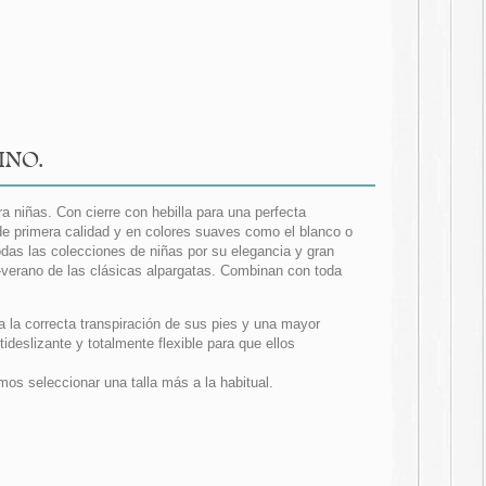
LINO.
 niñas. Con cierre con hebilla para una perfecta
e primera calidad y en colores suaves como el blanco o
das las colecciones de niñas por su elegancia y gran
-verano de las clásicas alpargatas. Combinan con toda
a la correcta transpiración de sus pies y una mayor
deslizante y totalmente flexible para que ellos
 seleccionar una talla más a la habitual.