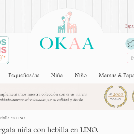
Espa
Pequeños/as
Niña
Niño
Mamas & Pap
ebilla en LINO.
rgata niña con hebilla en LINO.