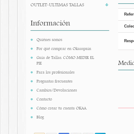
OUTLET-ULTIMAS TALLAS
Refer
Información
Cole
Quiénes somos
Resp
Por qué comprar en Okaaspain
Guía de Tallas. CÓMO MEDIR EL
Medid
PIE
Para los profesionales
Preguntas frecuentes
Cambios/Devoluciones
Contacto
Cómo crear tu cuenta OKAA.
Blog