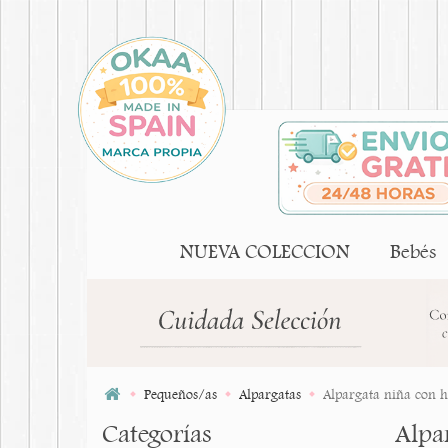
NUEVA COLECCION
Bebés
Pequeños/as
Alpargatas
Alpargata niña con h
Categorías
Alpa