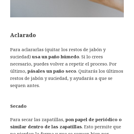
Aclarado
Para aclararlas (quitar los restos de jabón y
suciedad)
usa un paño húmedo
. Si lo crees
necesario, puedes volver a repetir el proceso. Por
último,
pásales un paño seco
. Quitarás los últimos
restos de jabón y suciedad, y ayudarás a que se
sequen antes.
Secado
Para secar las zapatillas,
pon papel de periódico o
similar dentro de las zapatillas
. Esto permite que
no pierdan la forma y que se sequen bien por