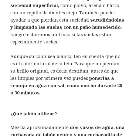
suciedad superficial
, como polvo, arena o barro
con un cepillo de dientes viejo. También puedes
ayudar a que pierdan esta suciedad
sacudiéndolas
y limpiando las suelas con un paño humedecido
.
Luego te daremos un truco si las suelas están
especialmente sucias.
Aunque su color sea blanco, ten en cuenta que no
es el color natural de la tela. Para que no pierdan
su brillo original, es decir, destiñan, antes de que
las limpies por primera vez puedes
ponerlas a
remojo en agua con sal, como mucho durante 20
o 30 minutos
.
¿Qué jabón utilizar?
Mezcla aproximadamente
dos vasos de agua, una
cucharada de jabón neutro y una cucharadita de