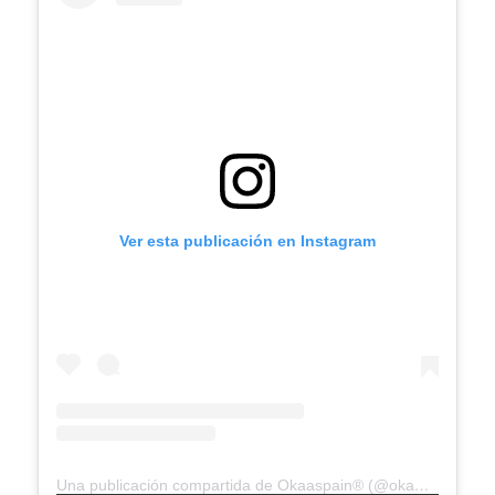
Ver esta publicación en Instagram
Una publicación compartida de Okaaspain® (@okaaspain)