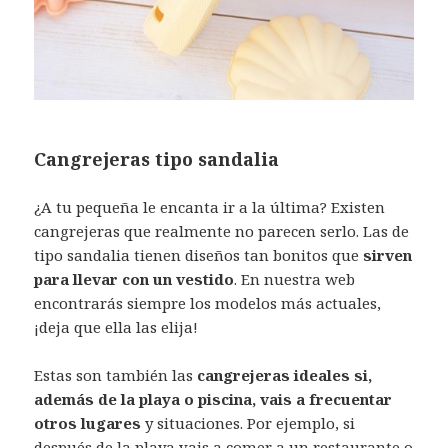
Cangrejeras tipo sandalia
¿A tu pequeña le encanta ir a la última? Existen
cangrejeras que realmente no parecen serlo. Las de
tipo sandalia tienen diseños tan bonitos que
sirven
para llevar con un vestido
. En nuestra web
encontrarás siempre los modelos más actuales,
¡deja que ella las elija!
Estas son también las
cangrejeras ideales si,
además de la playa o piscina, vais a frecuentar
otros lugares
y situaciones. Por ejemplo, si
después de la playa vais a comer a un restaurante o