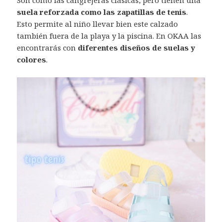
Son como las cangrejeras clásicas, pero tienen una
suela reforzada como las zapatillas de tenis
.
Esto permite al niño llevar bien este calzado
también fuera de la playa y la piscina. En OKAA las
encontrarás con
diferentes diseños de suelas y
colores
.